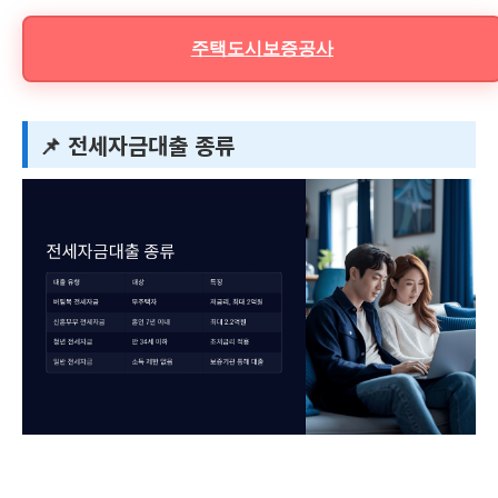
주택도시보증공사
📌 전세자금대출 종류