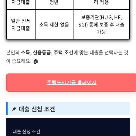
자금대출
청년
리 적용
보증기관(HUG, HF,
일반 전세
소득 제한 없음
SGI) 통해 보증 후 대출
자금대출
가능
본인의
소득, 신용등급, 주택 조건
에 맞는 대출을 선택하는 것
이 중요해요! 🏠
주택도시기금 홈페이지
📌 대출 신청 조건