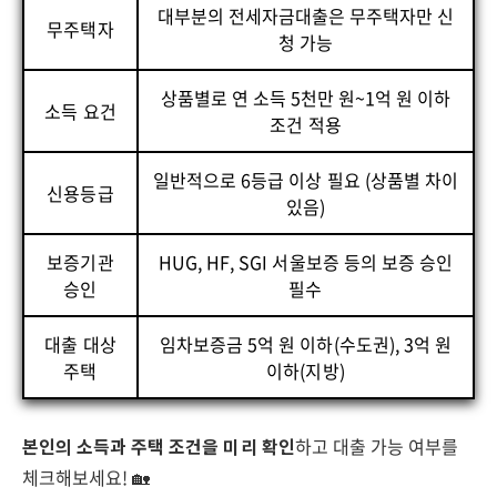
대부분의 전세자금대출은 무주택자만 신
무주택자
청 가능
상품별로 연 소득 5천만 원~1억 원 이하
소득 요건
조건 적용
일반적으로 6등급 이상 필요 (상품별 차이
신용등급
있음)
보증기관
HUG, HF, SGI 서울보증 등의 보증 승인
승인
필수
대출 대상
임차보증금 5억 원 이하(수도권), 3억 원
주택
이하(지방)
본인의 소득과 주택 조건을 미리 확인
하고 대출 가능 여부를
체크해보세요! 🏡