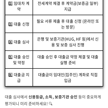
2️⃣ 임대차 계
전세계약 체결 후 계약금(보증금 일부)
약
지급
필요 서류 제출 후 대출 신청 (온라인 또
3️⃣ 대출 신청
는 방문)
은행 및 보증기관(HUG, HF 등)에서 신
4️⃣ 대출 심사
용 및 보증 심사 진행
5️⃣ 대출 승인
대출 승인 후 대출금 약정 체결 및 대출
및 약정
실행 준비
6️⃣ 대출금 지
대출금이 임대인(집주인) 계좌로 직접
급
입금
대출 심사에서
신용등급, 소득, 보증기관 승인
등이 중요하게
평가되니 미리 준비하세요! 🔍