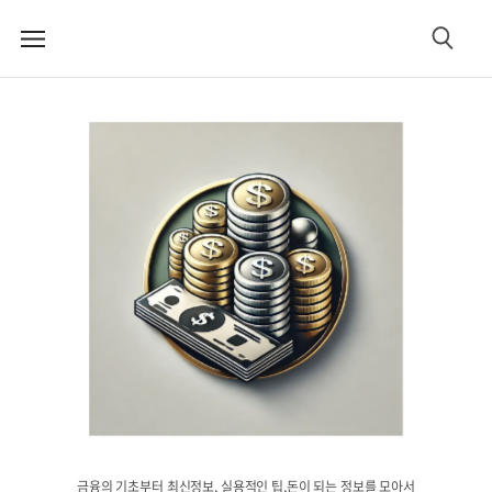
메
검
뉴
색
금융의 기초부터 최신정보, 실용적인 팁,돈이 되는 정보를 모아서