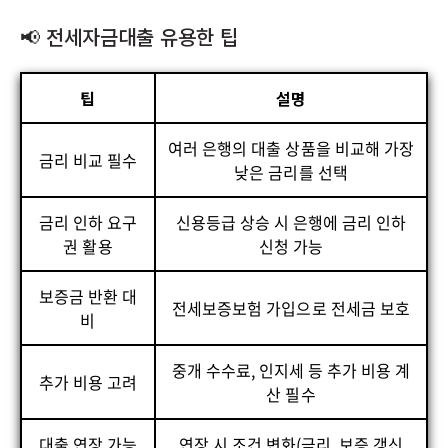
📢 전세자금대출 유용한 팁
팁
설명
여러 은행의 대출 상품을 비교해 가장
금리 비교 필수
낮은 금리를 선택
금리 인하 요구
신용등급 상승 시 은행에 금리 인하
권 활용
신청 가능
보증금 반환 대
전세보증보험 가입으로 전세금 보호
비
중개 수수료, 인지세 등 추가 비용 계
추가 비용 고려
산 필수
대출 연장 가능
연장 시 조건 변화(금리, 보증 갱신