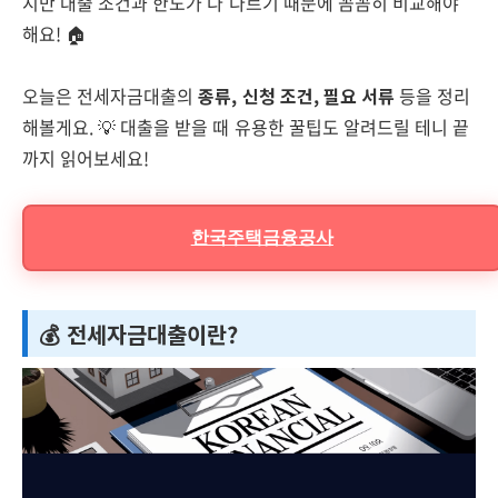
지만 대출 조건과 한도가 다 다르기 때문에 꼼꼼히 비교해야
해요! 🏠
오늘은 전세자금대출의
종류, 신청 조건, 필요 서류
등을 정리
해볼게요. 💡 대출을 받을 때 유용한 꿀팁도 알려드릴 테니 끝
까지 읽어보세요!
한국주택금융공사
💰 전세자금대출이란?