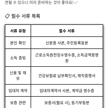
연될 수 있으니 미리 준비하는 것이 좋아요! ✅
📋 필수 서류 목록
서류 유형
필수 서류
본인 확인
신분증 사본, 주민등록등본
근로소득원천징수영수증, 소득금액증명
소득 증빙
원
신용 및 재
건강보험료 납부확인서, 재직증명서
무
임대차 계약
임대차계약서 사본, 계약금 영수증
보증 관련
보증서(필요 시), 등기부등본