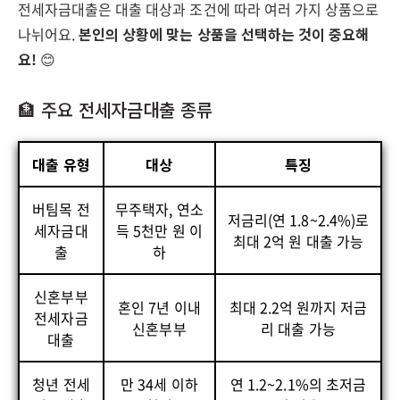
전세자금대출은 대출 대상과 조건에 따라 여러 가지 상품으로
나뉘어요.
본인의 상황에 맞는 상품을 선택하는 것이 중요해
요!
😊
🏦 주요 전세자금대출 종류
대출 유형
대상
특징
버팀목 전
무주택자, 연소
저금리(연 1.8~2.4%)로
세자금대
득 5천만 원 이
최대 2억 원 대출 가능
출
하
신혼부부
혼인 7년 이내
최대 2.2억 원까지 저금
전세자금
신혼부부
리 대출 가능
대출
청년 전세
만 34세 이하
연 1.2~2.1%의 초저금