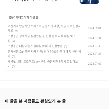
보장
'
금융
' 카테고리의 다른 글
여신거래 안심차단 서비스로 금융사기 예방, 지금 바로 신청하
2024.09.04
세요
(0)
소상공인 정책자금 상환연장 곧 신청 접수 시작 대상 및 조
2024.07.31
건
(0)
소상공인 대환대출 지원대상 확대 및 신청방법
2024.07.30
(0)
중저신용 소상공인 자금 지원: 최대 3000만원 대상 및 신청 방
2024.07.26
법
(0)
새 출발 희망 프로젝트: 소상공인 금융지원 3종 세트 알아보
2024.07.09
기
(0)
이 글을 본 사람들도 관심있게 본 글