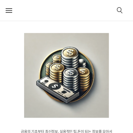
메
검
뉴
색
금융의 기초부터 최신정보, 실용적인 팁,돈이 되는 정보를 모아서