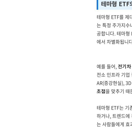
테마형 ETF
테마형 ETF를 제
는 특정 주가지수
공합니다. 테마형 
에서 차별화됩니다
예를 들어,
전기차
전소 인프라 기업
AR(증강현실), 
초점
을 맞추기 때
테마형 ETF는 기
하거나, 트렌드에 
는 사람들에게 효