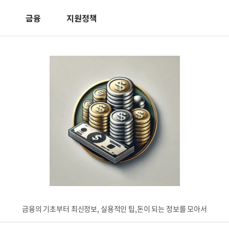
금융
지원정책
금융의 기초부터 최신정보, 실용적인 팁,돈이 되는 정보를 모아서