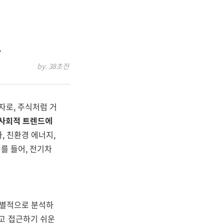
드
by. 38초전
약자로, 주식처럼 거
은 사회적 트렌드에
, 친환경 에너지,
를 들어, 전기차
 개별적으로 분석하
고 접근하기 쉬운