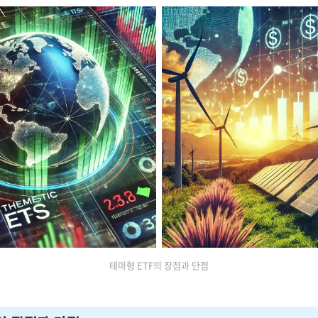
테마형 ETF의 장점과 단점