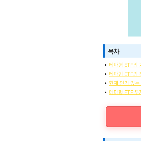
목차
테마형 ETF의
테마형 ETF의
현재 인기 있는 
테마형 ETF 