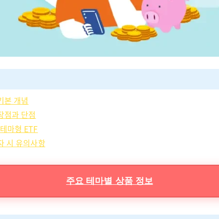
 기본 개념
 장점과 단점
테마형 ETF
투자 시 유의사항
주요 테마별 상품 정보