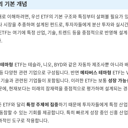
의 기본 개념
대로 이해하려면, 우선 ETF의 기본 구조와 특징부터 살펴볼 필요가 있
나 시장을 추종하며 설계된 펀드로, 투자자들에게 분산 투자와 실시간
ETF는 여기에 특정 산업, 기술, 트렌드 등을 중점적으로 반영해 설
.
 테마형
ETF는 테슬라, 니오, BYD와 같은 자동차 제조사뿐 아니라 
 등 다양한 관련 기업으로 구성됩니다. 반면
메타버스 테마형
ETF는 
3D 기술과 관련된 기업들이 포함됩니다. 이러한 ETF는 보통
성장 가능
문에, 현재보다는 미래의 잠재력을 중점적으로 평가하며 설계되는 경
존 ETF와 달리
특정 주제에 집중
하기 때문에 투자자들에게 특정 산업
동참할 수 있는 기회를 제공합니다. 특히 빠르게 성장 중인 신흥 산
과적인 도구로 작용합니다.