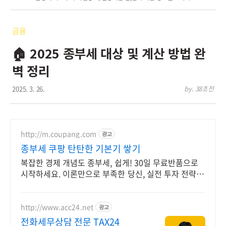
금융
🏠 2025 종부세 대상 및 계산 방법 완
벽 정리
2025. 3. 26.
by. 38초전
http://m.coupang.com
광고
종부세 쿠팡 탄탄한 기본기 쌓기
복잡한 경제 개념도 종부세, 쉽게! 30일 무료반품으로
시작하세요. 이론만으로 부족한 당신, 실전 투자 전략을
쿠팡에서 바로 만나보세요.
http://www.acc24.net
광고
전화세무상담 전문 TAX24