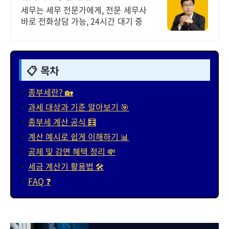
세무는 세무 전문가에게, 전문 세무사
바로 전화상담 가능, 24시간 대기 중
📋 목차
종부세란? 🏡
과세 대상과 기준 알아보기 🎯
종부세 계산 공식 🧮
계산 예시로 쉽게 이해하기 📊
공제 및 감면 혜택 정리 💸
세금 계산기 활용법 🛠️
FAQ ❓