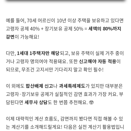
예를 들어, 70세 어르신이 10년 이상 주택을 보유하고 있다면
고령자 공제 40% + 장기보유 공제 50% =
세액의 80%까지
감면
이 가능해요!
다만,
1세대 1주택자만 해당
되고, 보유 주택이 실제 거주 중이
거나 고령자 명의여야 적용돼요. 또한
신고해야 자동 적용
이
되므로, 무조건 고지서만 기다리지 말고 확인 필수!
이 외에도
합산배제 신고
나
과세특례제도
가 있지만 대부분은
고령자·장기보유 공제가 실질적인 감면 효과가 가장 커요. 부
담된다면
세무사 상담
도 한 번쯤 추천해요. 🤓
이제 대략적인 계산 흐름도, 감면까지 봤다면 직접 해볼 수 있
는 계산기를 소개해드릴게요! 다음은 실전 계산기 활용법입니