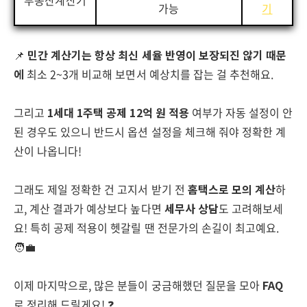
부동산계산기
가능
기
📌
민간 계산기는 항상 최신 세율 반영이 보장되진 않기 때문
에
최소 2~3개 비교해 보면서 예상치를 잡는 걸 추천해요.
그리고
1세대 1주택 공제 12억 원 적용
여부가 자동 설정이 안
된 경우도 있으니 반드시 옵션 설정을 체크해 줘야 정확한 계
산이 나옵니다!
그래도 제일 정확한 건 고지서 받기 전
홈택스로 모의 계산
하
고, 계산 결과가 예상보다 높다면
세무사 상담
도 고려해보세
요! 특히 공제 적용이 헷갈릴 땐 전문가의 손길이 최고예요.
🧑‍💼
이제 마지막으로, 많은 분들이 궁금해했던 질문을 모아
FAQ
로 정리해 드릴게요! ❓