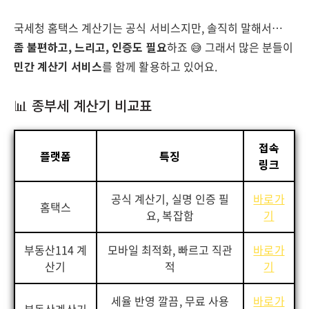
국세청 홈택스 계산기는 공식 서비스지만, 솔직히 말해서…
좀 불편하고, 느리고, 인증도 필요
하죠 😅 그래서 많은 분들이
민간 계산기 서비스
를 함께 활용하고 있어요.
📊 종부세 계산기 비교표
접속
플랫폼
특징
링크
공식 계산기, 실명 인증 필
바로가
홈택스
요, 복잡함
기
부동산114 계
모바일 최적화, 빠르고 직관
바로가
산기
적
기
세율 반영 깔끔, 무료 사용
바로가