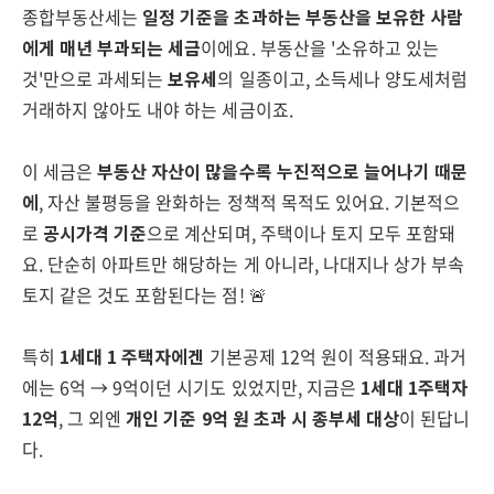
종합부동산세는
일정 기준을 초과하는 부동산을 보유한 사람
에게 매년 부과되는 세금
이에요. 부동산을 '소유하고 있는
것'만으로 과세되는
보유세
의 일종이고, 소득세나 양도세처럼
거래하지 않아도 내야 하는 세금이죠.
이 세금은
부동산 자산이 많을수록 누진적으로 늘어나기 때문
에
, 자산 불평등을 완화하는 정책적 목적도 있어요. 기본적으
로
공시가격 기준
으로 계산되며, 주택이나 토지 모두 포함돼
요. 단순히 아파트만 해당하는 게 아니라, 나대지나 상가 부속
토지 같은 것도 포함된다는 점! 🚨
특히
1세대 1 주택자에겐
기본공제 12억 원이 적용돼요. 과거
에는 6억 → 9억이던 시기도 있었지만, 지금은
1세대 1주택자
12억
, 그 외엔
개인 기준 9억 원 초과 시 종부세 대상
이 된답니
다.