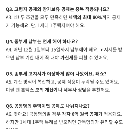
Q3. 고령자 공제와 장기보유 공제는 중복 적용되나요?
A3. 네! 두 조건을 모두 만족하면
세액의 최대 80%
까지 공제
가 가능해요. 단, 1세대 1주택자여야 해요.
Q4. 종부세 납부는 언제 해야 하나요?
A4. 매년 12월 1일부터 15일까지 납부해야 해요. 고지서를 받
으면 납부 기한 내에 꼭 내야
가산세
를 피할 수 있어요.
Q5. 종부세 고지서가 이상하게 많이 나왔어요. 왜죠?
A5. 계산 방식이 복잡하고, 공제 적용이 누락될 수도 있어요.
이럴 땐
홈택스 모의 계산기
나
세무사 상담
을 추천해요.
Q6. 공동명의 주택이면 공제도 나눠지나요?
A6. 맞아요! 공동명의일 경우
각자 6억 원씩 공제
가 적용돼요.
하지만 1세대 1주택 특례를 받으려면 단독명의가 유리할 수도