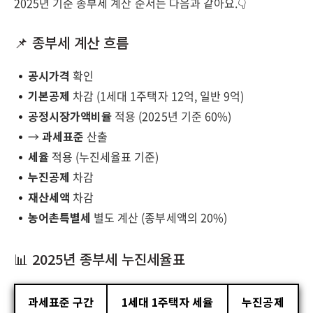
2025년 기준 종부세 계산 순서는 다음과 같아요.👇
📌 종부세 계산 흐름
공시가격
확인
기본공제
차감 (1세대 1주택자 12억, 일반 9억)
공정시장가액비율
적용 (2025년 기준 60%)
→
과세표준
산출
세율
적용 (누진세율표 기준)
누진공제
차감
재산세액
차감
농어촌특별세
별도 계산 (종부세액의 20%)
📊 2025년 종부세 누진세율표
과세표준 구간
1세대 1주택자 세율
누진공제