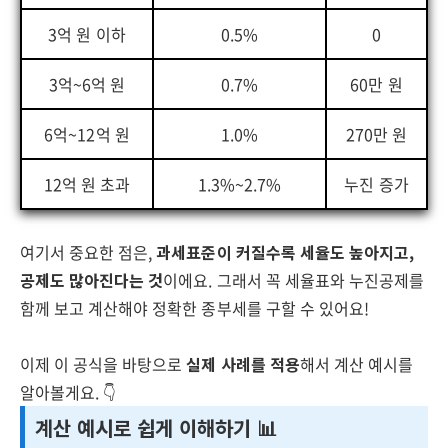
3억 원 이하
0.5%
0
3억~6억 원
0.7%
60만 원
6억~12억 원
1.0%
270만 원
12억 원 초과
1.3%~2.7%
누진 증가
여기서 중요한 점은,
과세표준이 커질수록 세율도 높아지고,
공제도 많아진다는 것
이에요. 그래서 꼭 세율표와 누진공제를
함께 보고 계산해야 정확한 종부세를 구할 수 있어요!
이제 이 공식을 바탕으로
실제 사례를 적용
해서 계산 예시를
알아볼게요. 👇
계산 예시로 쉽게 이해하기 📊