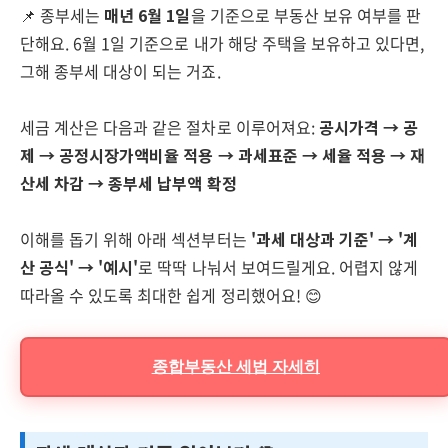
📌 종부세는
매년 6월 1일
을 기준으로 부동산 보유 여부를 판
단해요. 6월 1일 기준으로 내가 해당 주택을 보유하고 있다면,
그해 종부세 대상이 되는 거죠.
세금 계산은 다음과 같은 절차로 이루어져요:
공시가격 → 공
제 → 공정시장가액비율 적용 → 과세표준 → 세율 적용 → 재
산세 차감 → 종부세 납부액 확정
이해를 돕기 위해 아래 섹션부터는
'과세 대상과 기준' → '계
산 공식' → '예시'
로 딱딱 나눠서 보여드릴게요. 어렵지 않게
따라올 수 있도록 최대한 쉽게 정리했어요! 😊
종합부동산 세법 자세히