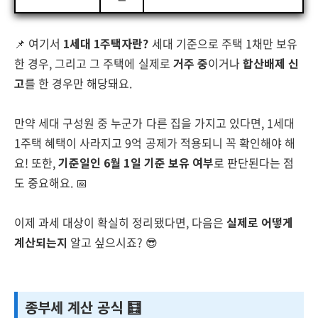
📌 여기서
1세대 1주택자란?
세대 기준으로 주택 1채만 보유
한 경우, 그리고 그 주택에 실제로
거주 중
이거나
합산배제 신
고
를 한 경우만 해당돼요.
만약 세대 구성원 중 누군가 다른 집을 가지고 있다면, 1세대
1주택 혜택이 사라지고 9억 공제가 적용되니 꼭 확인해야 해
요! 또한,
기준일인 6월 1일 기준 보유 여부
로 판단된다는 점
도 중요해요. 📅
이제 과세 대상이 확실히 정리됐다면, 다음은
실제로 어떻게
계산되는지
알고 싶으시죠? 😎
종부세 계산 공식 🧮