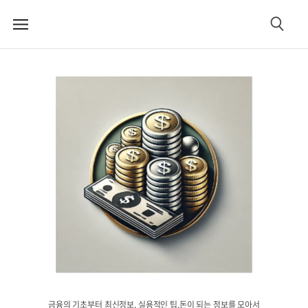
메
검
뉴
색
금융의 기초부터 최신정보, 실용적인 팁,돈이 되는 정보를 모아서