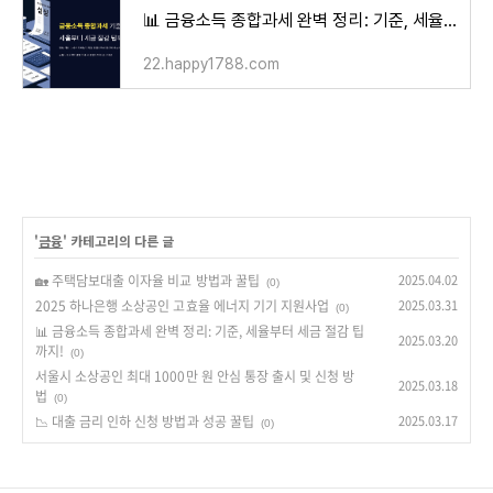
📊 금융소득 종합과세 완벽 정리: 기준, 세율부터 세금 절감 팁까지!
22.happy1788.com
'
금융
' 카테고리의 다른 글
🏡 주택담보대출 이자율 비교 방법과 꿀팁
2025.04.02
(0)
2025 하나은행 소상공인 고효율 에너지 기기 지원사업
2025.03.31
(0)
📊 금융소득 종합과세 완벽 정리: 기준, 세율부터 세금 절감 팁
2025.03.20
까지!
(0)
서울시 소상공인 최대 1000만 원 안심 통장 출시 및 신청 방
2025.03.18
법
(0)
📉 대출 금리 인하 신청 방법과 성공 꿀팁
2025.03.17
(0)