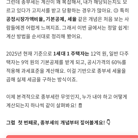
그런데 종부세는 계산이 꽤 복잡해서, 내가 해당되는지도 모
르고 있다가 고지서를 받고 당황하는 경우가 많아요. 😥 특히
공정시장가액비율, 기본공제, 세율
같은 개념은 처음 보는 사
람들에겐 어렵게 느껴지죠. 그래서 이번 글에서는 정말 쉽게!
계산 방법을 순서대로 정리해 봤어요.
2025년 현재 기준으로
1세대 1 주택자는
12억 원, 일반 다주
택자는 9억 원의 기본공제를 받게 되고, 공시가격의 60%를
적용해 과세표준을 계산해요. 이걸 기반으로 종부세 세율을
곱해 실제 세금을 구하는 방식이죠.
이제 본격적으로 종부세란 무엇인지, 누가 내야 하고 어떻게
계산되는지 하나씩 같이 살펴봐요! 🧾
그럼 첫 번째로, 종부세의 개념부터 짚어볼게요! 👇