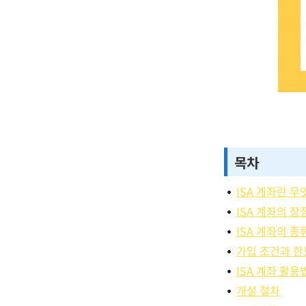
목차
ISA 계좌란 무
ISA 계좌의 장
ISA 계좌의 종
가입 조건과 한
ISA 계좌 활용
개설 절차