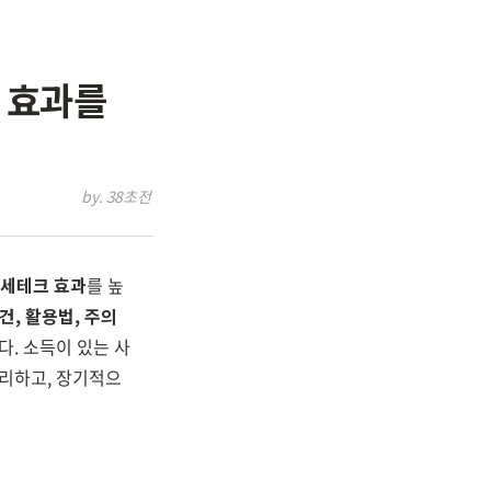
세 효과를
by. 38초전
 세테크 효과
를 높
조건, 활용법, 주의
다. 소득이 있는 사
관리하고, 장기적으