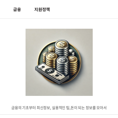
금융
지원정책
금융의 기초부터 최신정보, 실용적인 팁,돈이 되는 정보를 모아서