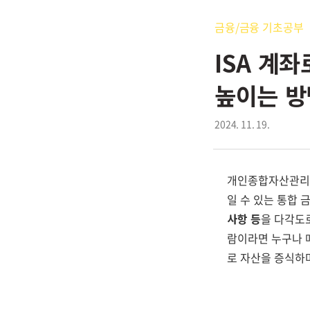
금융/금융 기초공부
ISA 계
높이는 방
2024. 11. 19.
개인종합자산관리계
일 수 있는 통합 
사항 등
을 다각도로
람이라면 누구나 
로 자산을 증식하며