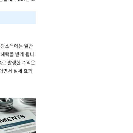
배당소득에는 일반
 혜택을 받게 됩니
SA로 발생한 수익은
높이면서 절세 효과