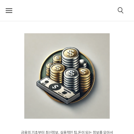
메
검
뉴
색
금융의 기초부터 최신정보, 실용적인 팁,돈이 되는 정보를 모아서