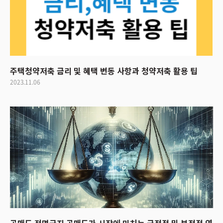
주택청약저축 금리 및 혜택 변동 사항과 청약저축 활용 팁
2023.11.06