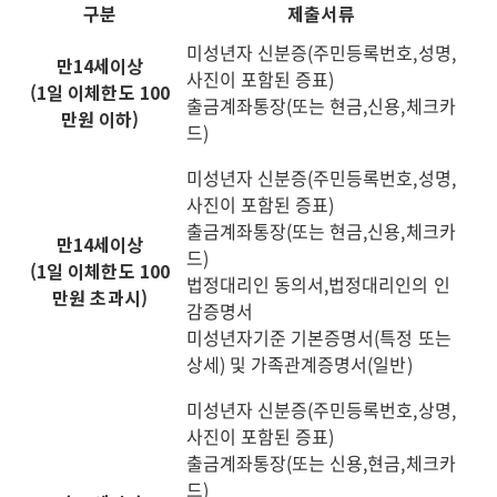
구분
제출서류
미성년자 신분증(주민등록번호,성명,
만14세이상
사진이 포함된 증표)
(1일 이체한도 100
출금계좌통장(또는 현금,신용,체크카
만원 이하)
드)
미성년자 신분증(주민등록번호,성명,
사진이 포함된 증표)
출금계좌통장(또는 현금,신용,체크카
만14세이상
드)
(1일 이체한도 100
법정대리인 동의서,법정대리인의 인
만원 초과시)
감증명서
미성년자기준 기본증명서(특정 또는
상세) 및 가족관계증명서(일반)
미성년자 신분증(주민등록번호,상명,
사진이 포함된 증표)
출금계좌통장(또는 신용,현금,체크카
드)