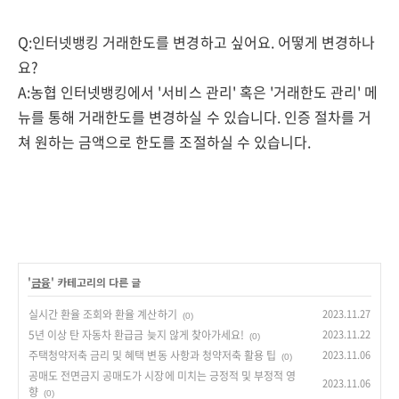
Q:인터넷뱅킹 거래한도를 변경하고 싶어요. 어떻게 변경하나
요?
A:농협 인터넷뱅킹에서 '서비스 관리' 혹은 '거래한도 관리' 메
뉴를 통해 거래한도를 변경하실 수 있습니다. 인증 절차를 거
쳐 원하는 금액으로 한도를 조절하실 수 있습니다.
'
금융
' 카테고리의 다른 글
실시간 환율 조회와 환율 계산하기
2023.11.27
(0)
5년 이상 탄 자동차 환급금 늦지 않게 찾아가세요!
2023.11.22
(0)
주택청약저축 금리 및 혜택 변동 사항과 청약저축 활용 팁
2023.11.06
(0)
공매도 전면금지 공매도가 시장에 미치는 긍정적 및 부정적 영
2023.11.06
향
(0)