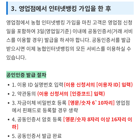
3. 영업점에서 인터넷뱅킹 가입을 한 후
영업점에서 농협 인터넷뱅킹 가입을 마친 고객은 영업점 신청
일을 포함하여 3일(영업일기준) 이내에 공동인증서(거래 서비
스를 이용할 경우) 발급을 하셔야 합니다. 공동인증서를 발급
받으시면 이제 농협인터넷뱅킹의 모든 서비스를 이용하실 수
있습니다.
공인인증 발급 절차
1. 이용 ID 실명번호 입력
(이용 신청서의 [이용자 ID] 입력)
2. 약관동의
(이용 신청서의 [인증코드] 입력)
3. 자금이체 비밀번호 등록
[영문/숫자 6`10자리]
영업점
에서 핀패드로 등록할 경우 생략
4. 공동인증서 암호 등록
[영문/숫자 8자리 이상 16자리 이
하]
5. 공동인증서 발급 완료