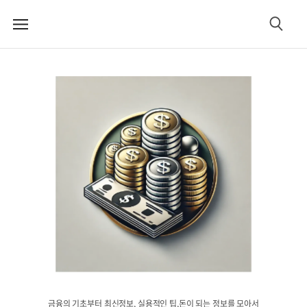
메
검
뉴
색
금융의 기초부터 최신정보, 실용적인 팁,돈이 되는 정보를 모아서