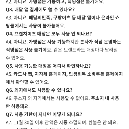
A2. 아니요.
가맹점은 가능하고, 직영점은 불가
해요.
Q3. 배달 앱 결제에도 쓸 수 있나요?
A3. 아니요.
배달의민족, 쿠팡이츠 등 배달 앱이나 온라인 쇼
핑몰에서는 사용이 불가능
해요.
Q4. 프랜차이즈 매장은 모두 사용 안 되나요?
A4. 아니요.
가맹점은 사용 가능
하지만
본사가 직접 운영하는
직영점은 사용 불가
예요. 같은 브랜드라도 매장마다 달라질
수 있어요.
Q5. 사용 가능한 매장은 어디서 확인하나요?
A5.
카드사 앱, 지자체 홈페이지, 민생회복 소비쿠폰 홈페이지
에서 확인할 수 있어요.
Q6. 외지에서도 사용할 수 있나요?
A6. 주소지 외 지역에서는 사용할 수 없어요.
주소지 내 사용
만 허용
돼요.
Q7. 사용 기한이 지나면 어떻게 되나요?
A7. 11월 30일 이후 잔액은 자동 소멸되며, 환불은 안 돼요.