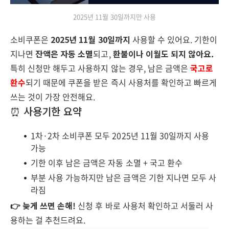
2025년 11월 30일까지만 사용
소비쿠폰은
2025년 11월 30일까지
사용할 수 있어요. 기한이
지나면
잔액은 자동 소멸
되고,
환불이나 이월도 되지 않아요.
특히 신청만 해두고 사용하지 않는 경우, 남은 금액은
국고로
환수
되기 때문에 쿠폰을 받은 즉시 사용처를 확인하고 빠르게
쓰는 것이 가장 안전해요.
⏰ 사용기한 요약
1차·2차 소비쿠폰 모두 2025년 11월 30일까지 사용
가능
기한 이후 남은 금액은 자동 소멸 + 국고 환수
부분 사용 가능하지만 남은 금액은 기한 지나면 모두 사
라짐
👉 늦게 쓰면 손해!
신청 후 바로 사용처 확인하고 서둘러 사
용하는 걸 추천드려요.