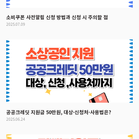
소비쿠폰 사전알림 신청 방법과 신청 시 주의할 점
2025.07.09
공공크레딧 지원금 50만원, 대상·신청처·사용법은?
2025.06.24