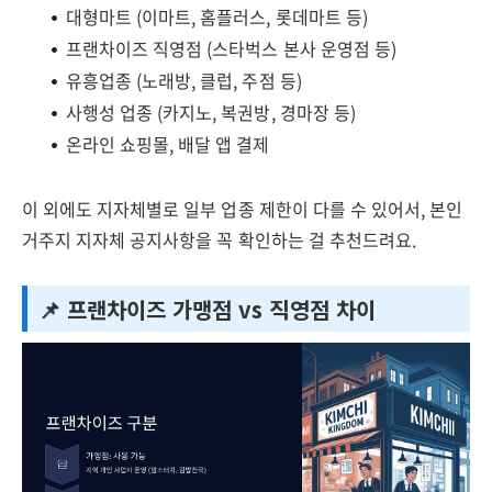
대형마트 (이마트, 홈플러스, 롯데마트 등)
프랜차이즈 직영점 (스타벅스 본사 운영점 등)
유흥업종 (노래방, 클럽, 주점 등)
사행성 업종 (카지노, 복권방, 경마장 등)
온라인 쇼핑몰, 배달 앱 결제
이 외에도 지자체별로 일부 업종 제한이 다를 수 있어서, 본인
거주지 지자체 공지사항을 꼭 확인하는 걸 추천드려요.
📌 프랜차이즈 가맹점 vs 직영점 차이