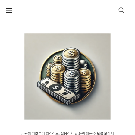
메
검
뉴
색
금융의 기초부터 최신정보, 실용적인 팁,돈이 되는 정보를 모아서