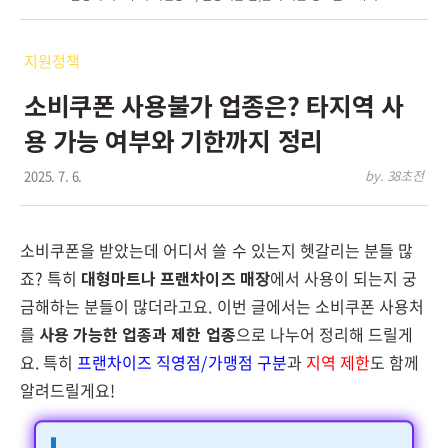
지원정책
소비쿠폰 사용불가 업종은? 타지역 사
용 가능 여부와 기한까지 정리
2025. 7. 6.
by. 38초전
소비쿠폰을 받았는데 어디서 쓸 수 있는지 헷갈리는 분들 많
죠? 특히
대형마트나 프랜차이즈 매장
에서 사용이 되는지 궁
금해하는 분들이 많더라고요. 이번 글에서는 소비쿠폰 사용처
를
사용 가능한 업종과 제한 업종
으로 나누어 정리해 드릴게
요. 특히
프랜차이즈 직영점/가맹점 구분
과
지역 제한
도 함께
알려드릴게요!