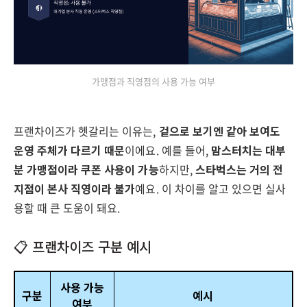
가맹점과 직영점의 사용 가능 여부
프랜차이즈가 헷갈리는 이유는,
겉으로 보기엔 같아 보여도
운영 주체가 다르기 때문
이에요. 예를 들어,
맘스터치는 대부
분 가맹점이라 쿠폰 사용이 가능
하지만,
스타벅스는 거의 전
지점이 본사 직영이라 불가
예요. 이 차이를 알고 있으면 실사
용할 때 큰 도움이 돼요.
📋 프랜차이즈 구분 예시
사용 가능
구분
예시
여부