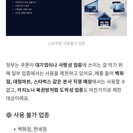
소비쿠폰 사용불가 업종
정부는 쿠폰이
대기업이나 사행성 업종
에 쓰이는 걸 막기 위
해 일부 업종에서는 사용을 제한하고 있어요. 예를 들어
백화
점, 대형마트, 스타벅스 같은 본사 직영 매장
에서는 사용할 수
없고,
카지노나 복권방처럼 도박성 업종
도 마찬가지로 제한
대상이에요.
🔴 사용 불가 업종
백화점, 면세점