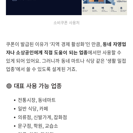
소비쿠폰 사용처
쿠폰이 발급된 이유가 ‘지역 경제 활성화’인 만큼,
동네 자영업
자나 소상공인에게 직접 도움이 되는 업종
에서만 사용할 수
있게 되어 있어요. 그러니까 동네 마트나 식당 같은 '생활 밀접
업종'에서 쓸 수 있도록 설계된 거죠.
🟢 대표 사용 가능 업종
전통시장, 동네마트
일반 식당, 카페
의류점, 신발가게, 잡화점
문구점, 학원, 교습소