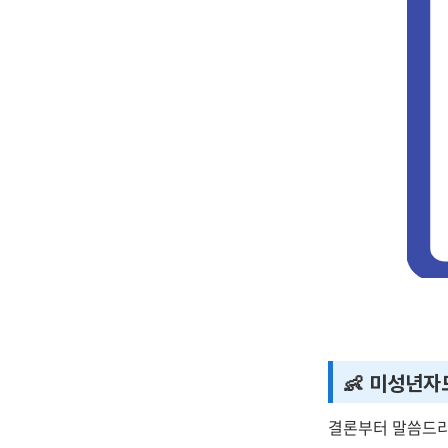
👶 미성년자
결론부터 말씀드리면