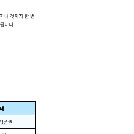
자녀 것까지 한 번
 됩니다.
형태
랑상품권