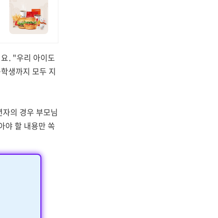
요. "우리 아이도
등학생까지 모두 지
성년자의 경우 부모님
아야 할 내용만 쏙