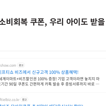
소비회복 쿠폰, 우리 아이도 받을
ftishow.com
광고
프티쇼 비즈에서 신규고객 100% 상품혜택!
세계이마트+비즈할인권 100% 증정! 기업 고객이라면 놓치지 마
효기간 90일 쿠폰도 간편하게 카톡 발송 후 증빙서류까지 바로 발
tielbiz.co.kr
광고