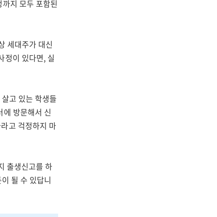
생까지 모두 포함된
록상 세대주가 대신
사정이 있다면, 실
 살고 있는 학생들
터에 방문해서 신
자라고 걱정하지 마
까지 출생신고를 하
돈이 될 수 있답니