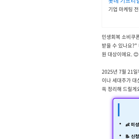
롯데 기프티
기업 마케팅 전
민생회복 소비쿠폰
받을 수 있나요?"
원 대상이에요. 😊
2025년 7월 2
이나 세대주가 대신
쏙 정리해 드릴게
👶 미
📝 신