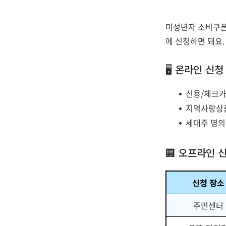
미성년자 소비쿠폰 
에 신청하면 돼요.
🖥️ 온라인 신청
신용/체크카
지역사랑상품
세대주 명의
🏢 오프라인 
신청 장소
주민센터