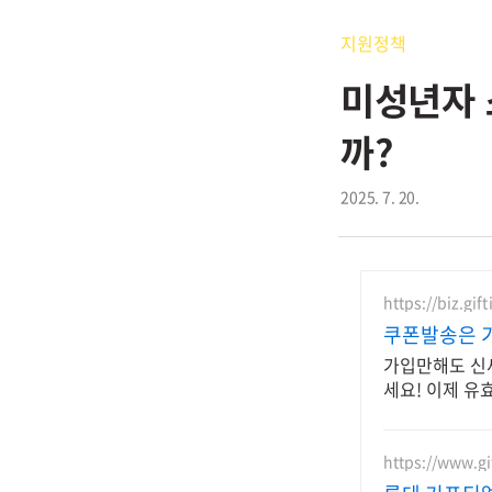
지원정책
미성년자 
까?
2025. 7. 20.
https://biz.gi
쿠폰발송은 기
가입만해도 신
세요! 이제 유
급 가능!
https://www.gif