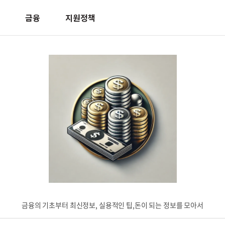
금융
지원정책
금융의 기초부터 최신정보, 실용적인 팁,돈이 되는 정보를 모아서