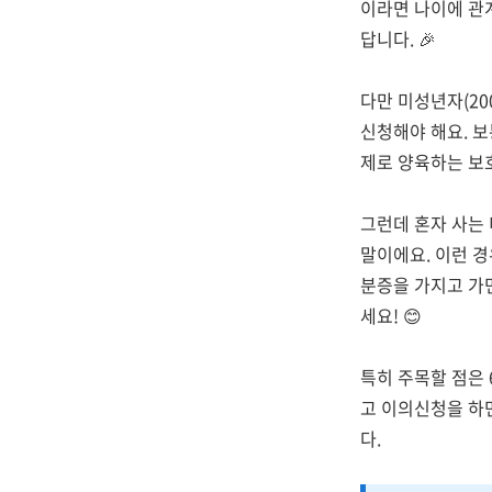
이라면 나이에 관
답니다. 🎉
다만 미성년자(20
신청해야 해요. 
제로 양육하는 보
그런데 혼자 사는
말이에요. 이런 
분증을 가지고 가
세요! 😊
특히 주목할 점은 
고 이의신청을 하면
다.