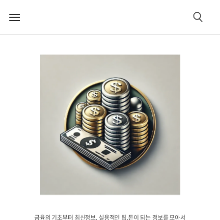
메
검
뉴
색
금융의 기초부터 최신정보, 실용적인 팁,돈이 되는 정보를 모아서