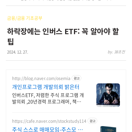
금융/금융 기초공부
하락장에는 인버스 ETF: 꼭 알아야 할
팁
2024. 12. 27.
by. 38초전
http://blog.naver.com/osemia
광고
개인프로그램 개발의뢰 밝은터
인버스ETF, 저렴한 주식 프로그램 개
발의뢰 ,20년경력 프로그래머, 책임
시공
https://cafe.naver.com/stockstudy114
광고
주식 스스로 매매모임-주스모 스