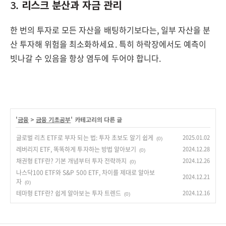
3.
리스크 분산과 자금 관리
한 번의 투자로 모든 자산을 배팅하기보다는, 일부 자산을 분
산 투자해 위험을 최소화하세요. 특히 하락장에서도 예측이
빗나갈 수 있음을 항상 염두에 두어야 합니다.
'
금융
>
금융 기초공부
' 카테고리의 다른 글
글로벌 리츠 ETF로 부자 되는 법: 투자 초보도 알기 쉽게
2025.01.02
(0)
레버리지 ETF, 똑똑하게 투자하는 방법 알아보기
2024.12.28
(0)
채권형 ETF란? 기본 개념부터 투자 전략까지
2024.12.26
(0)
나스닥100 ETF와 S&P 500 ETF, 차이를 제대로 알아보
2024.12.21
자
(0)
테마형 ETF란? 쉽게 알아보는 투자 트렌드
2024.12.16
(0)