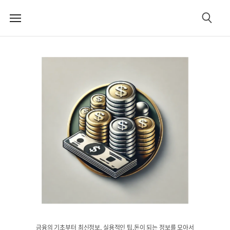
메
검
뉴
색
금융의 기초부터 최신정보, 실용적인 팁,돈이 되는 정보를 모아서