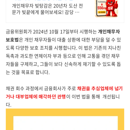
비교해보세요!
개인채무자 빚탕감은 20년차 도산 전
문가 빚끝에게 물어보세요! 감당 안
되는 대출 빚 돌려막기, 오늘로 빚끝
에서 끝장 내세요!
금융위원회가 2024년 10월 17일부터 시행하는
개인채무자
보호법
은 개인 채무자들이 대출 상환에 대한 부담을 덜 수 있
도록 다양한 보호 조치를 시행합니다. 이 법은 기존의 지나친
독촉과 과도한 연체이자 부과 등으로 인해 고통을 겪던 채무
자들을 구제하고, 그들이 보다 신속하게 재기할 수 있도록 돕
는 것을 목표로 합니다.
채권 회수 과정에서 금융회사가 주로
채권을 추심업체에 넘기
거나 대부업체에 매각하던 관행
이 이번 법을 통해 개선됩니
다.