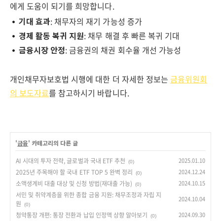
에게 도움이 되기를 희망합니다.
기대 효과
: 채무자의 재기 가능성 증가
경제 활동 복귀 지원
: 채무 해결 후 빠른 복귀 기대
금융시장 안정
: 금융권의 채권 회수율 개선 가능성
개인채무자보호법 시행에 대한 더 자세한 정보는
금융위원회
의 보도자료
를 참고하시기 바랍니다.
'
금융
' 카테고리의 다른 글
AI 시대의 투자 전략, 글로벌과 국내 ETF 추천
2025.01.10
(0)
2025년 주목해야 할 국내 ETF TOP 5 완벽 정리
2024.12.24
(0)
소액생계비 대출 대상 및 신청 방법(재대출 가능)
2024.10.15
(0)
서민 및 취약계층을 위한 종합 금융 지원: 채무조정과 자립 지
2024.10.04
원
(0)
청약통장 개편: 통장 전환과 납입 인정액 상향 알아보기
2024.09.30
(0)