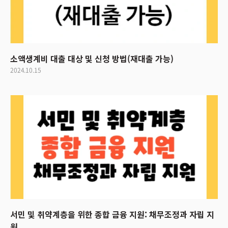
소액생계비 대출 대상 및 신청 방법(재대출 가능)
2024.10.15
서민 및 취약계층을 위한 종합 금융 지원: 채무조정과 자립 지
원