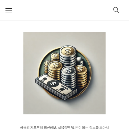
메
검
뉴
색
금융의 기초부터 최신정보, 실용적인 팁,돈이 되는 정보를 모아서