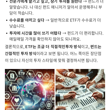
전문가에게 맡기고 싶고, 장기 투자를 원한다
→ 펀드가 더
알맞습니다. 나 대신 펀드 매니저가 알아서 운영해주니 부
담이 적습니다.
수수료를 아끼고 싶다
→ 일반적으로 ETF가 수수료가 더
낮습니다.
투자에 시간을 많이 쓰기 어렵다
→ 펀드가 더 편리합니다.
매일매일 가격을 확인하지 않아도 되니까요.
결론적으로,
ETF는 조금 더 직접적인투자 방식
이고,
펀드는
간접적인 투자 방식
이라고 보면 됩니다. 어느 쪽이든 장단점
이 있으니 자신의 투자 스타일에 맞춰 결정하시면 됩니다.