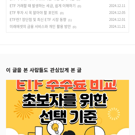
ETF 거래할 때 발생하는 세금, 쉽게 이해하기
2024.12.11
(0)
ETF 투자 시 꼭 알아야 할 포인트
2024.12.05
(0)
ETF란? 장단점 및 최신 ETF 시장 동향
2024.12.01
(1)
미래에셋의 금융 서비스와 개인 활용 방안
2024.11.21
(0)
이 글을 본 사람들도 관심있게 본 글