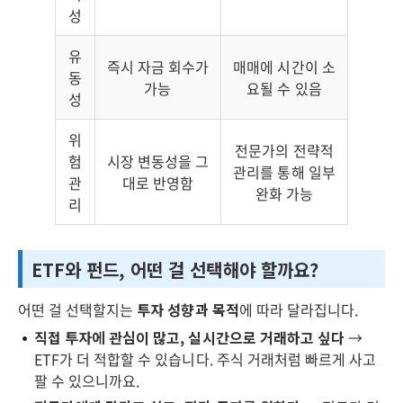
성
유
즉시 자금 회수가
매매에 시간이 소
동
가능
요될 수 있음
성
위
전문가의 전략적
험
시장 변동성을 그
관리를 통해 일부
관
대로 반영함
완화 가능
리
ETF와 펀드, 어떤 걸 선택해야 할까요?
어떤 걸 선택할지는
투자 성향과 목적
에 따라 달라집니다.
직접 투자에 관심이 많고, 실시간으로 거래하고 싶다
→
ETF가 더 적합할 수 있습니다. 주식 거래처럼 빠르게 사고
팔 수 있으니까요.