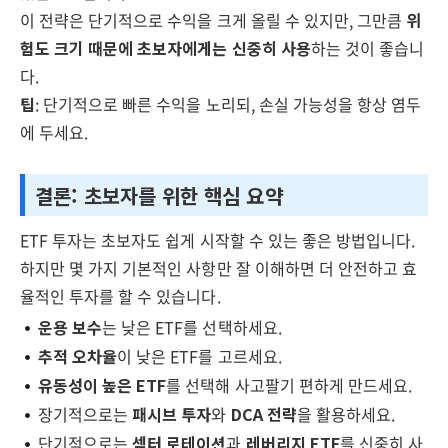
이 전략은 단기적으로 수익을 크게 올릴 수 있지만, 그만큼
위
험도 크기 때문에 초보자에게는 신중히 사용
하는 것이 좋습니
다.
팁
: 단기적으로 빠른 수익을 노리되, 손실 가능성을 항상 염두
에 두세요.
결론: 초보자를 위한 핵심 요약
ETF 투자는 초보자도 쉽게 시작할 수 있는 좋은 방법입니다.
하지만 몇 가지 기본적인 사항만 잘 이해하면 더 안전하고 효
율적인 투자를 할 수 있습니다.
운용 보수
는 낮은 ETF를 선택하세요.
추적 오차율
이 낮은 ETF를 고르세요.
유동성이 높은 ETF
를 선택해 사고팔기 편하게 만드세요.
장기적으로는
패시브 투자
와
DCA 전략
을 활용하세요.
단기적으로는
섹터 로테이션
과
레버리지 ETF
를 신중히 사