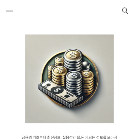
메
검
뉴
색
금융의 기초부터 최신정보, 실용적인 팁,돈이 되는 정보를 모아서