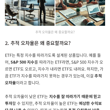
추적 오차율은 왜 중요할까요?
2. 추적 오차율은 왜 중요할까요?
ETF는 특정 지수를 따라가도록 설계된 상품입니다. 예를 들
어,
S&P 500 지수
를 따라가는 ETF라면, S&P 500 지수가 오
르면 ETF도 오르고, 지수가 내리면 ETF도 내려요. 하지만, 가
끔 ETF가 지수를 따라가지 못하는 경우가 있는데, 이걸
추적
오차율
이라고 합니다.
추적 오차율이 낮은 ETF는
지수를 잘 따라가기 때문에 믿고
투자
할 수 있지만, 추적 오차율이 높은 ETF는
예상한 수익보
다 덜 나올 수
있어요. 따라서 가능하면
추적 오차율이 낮은