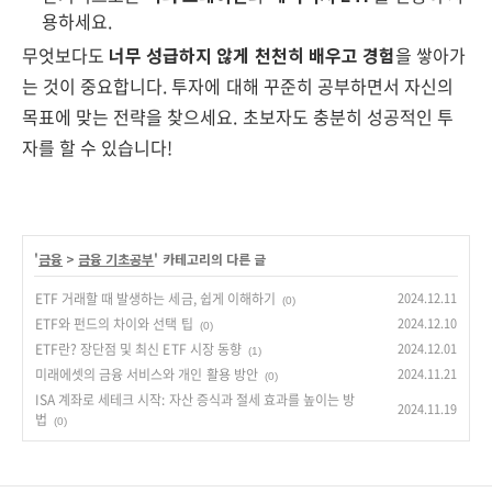
용하세요.
무엇보다도
너무 성급하지 않게 천천히 배우고 경험
을 쌓아가
는 것이 중요합니다. 투자에 대해 꾸준히 공부하면서 자신의
목표에 맞는 전략을 찾으세요. 초보자도 충분히 성공적인 투
자를 할 수 있습니다!
'
금융
>
금융 기초공부
' 카테고리의 다른 글
ETF 거래할 때 발생하는 세금, 쉽게 이해하기
2024.12.11
(0)
ETF와 펀드의 차이와 선택 팁
2024.12.10
(0)
ETF란? 장단점 및 최신 ETF 시장 동향
2024.12.01
(1)
미래에셋의 금융 서비스와 개인 활용 방안
2024.11.21
(0)
ISA 계좌로 세테크 시작: 자산 증식과 절세 효과를 높이는 방
2024.11.19
법
(0)