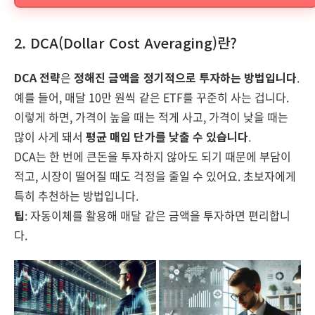
2. DCA(Dollar Cost Averaging)란?
DCA 전략
은
정해진 금액을 정기적으로 투자하는 방법입니다
.
예를 들어, 매달 10만 원씩 같은 ETF를 꾸준히 사는 겁니다.
이렇게 하면, 가격이 높을 때는 적게 사고, 가격이 낮을 때는
많이 사게 돼서
평균 매입 단가를 낮출 수 있습니다
.
DCA는 한 번에 큰돈을 투자하지 않아도 되기 때문에 부담이
적고, 시장이 떨어질 때도 걱정을 줄일 수 있어요. 초보자에게
특히 추천하는 방법입니다.
팁
: 자동이체를 활용해 매달 같은 금액을 투자하면 편리합니
다.