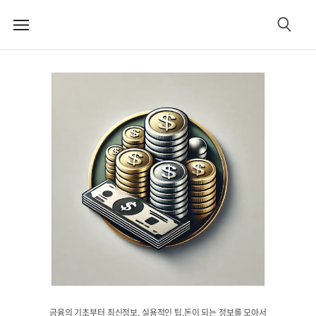
메
검
뉴
색
금융의 기초부터 최신정보, 실용적인 팁,돈이 되는 정보를 모아서