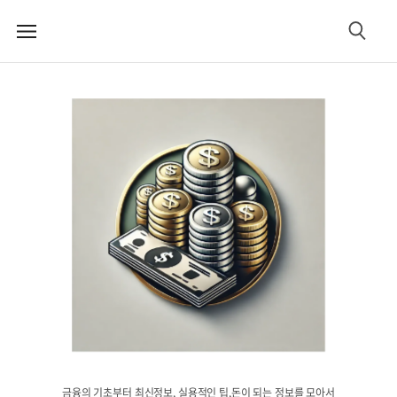
메
검
뉴
색
금융의 기초부터 최신정보, 실용적인 팁,돈이 되는 정보를 모아서