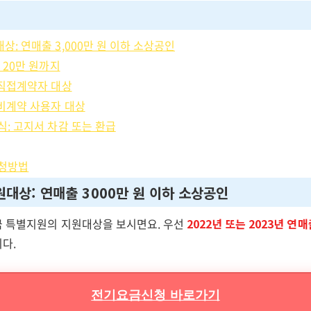
상: 연매출 3,000만 원 이하 소상공인
 20만 원까지
:직접계약자 대상
:비계약 사용자 대상
식: 고지서 차감 또는 환급
신청방법
대상: 연매출 3000만 원 이하 소상공인
 특별지원의 지원대상을 보시면요. 우선
2022년 또는 2023년 연매
다.
전기요금신청 바로가기