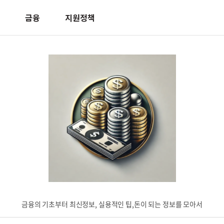
금융
지원정책
금융의 기초부터 최신정보, 실용적인 팁,돈이 되는 정보를 모아서