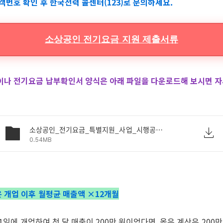
객번호 확인 후 한국전력 콜센터(123)로 문의하세요.
소상공인 전기요금 지원 제출서류
이나 전기요금 납부확인서 양식은 아래 파일을 다운로드해 보시면 
소상공인_전기요금_특별지원_사업_시행공고(2024-269호) (1).pdf
0.54MB
 개업 이후 월평균 매출액 ×12개월
월 1일에 개업하여 첫 달 매출이 200만 원이었다면, 옳은 계산은 200