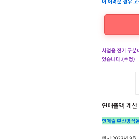
이 어려운 경우 고
사업용 전기 구분
있습니다.(수정)
연매출액 계산
연매출 환산방식은
예시:2023년 9