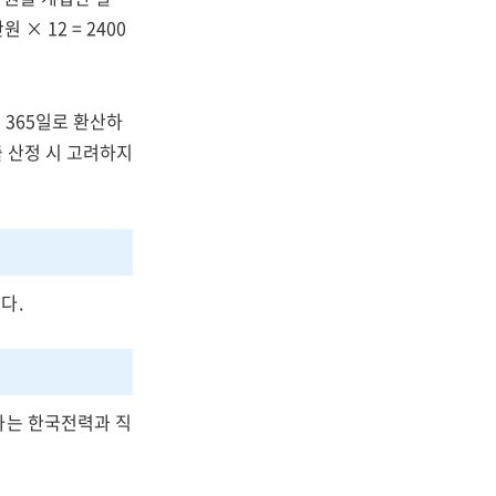
× 12 = 2400
 365일로 환산하
출 산정 시 고려하지
다.
자는 한국전력과 직