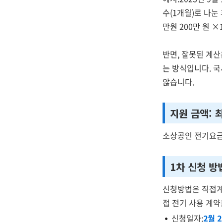
수(1개월)로 나눈 
만원 200만 원 
반면, 잘못된 계산
는 방식입니다. 국
않습니다.
지원 금액: 
소상공인 전기요금
1차 신청 방
신청방법은 직접계
접 전기 사용 계
신청일자:
2월 