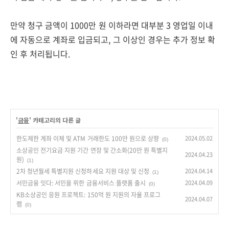
만약 청구 금액이 1000만 원 이하라면 대부분 3 영업일 이내
에 자동으로 계좌로 입금되고, 그 이상인 경우는 추가 정보 확
인 후 처리됩니다.
'
금융
' 카테고리의 다른 글
한도제한 계좌 이체 및 ATM 거래한도 100만 원으로 상향
2024.05.02
(0)
소상공인 전기요금 지원 기간 연장 및 간소화(20만 원 특별지
2024.04.23
원)
(1)
2차 청년월세 특별지원 신청하세요 지원 대상 및 신청
2024.04.14
(1)
서민금융 잇다: 서민을 위한 금융서비스 플랫폼 출시
2024.04.09
(0)
KB소상공인 응원 프로젝트: 150억 원 지원의 자율 프로그
2024.04.07
램
(0)