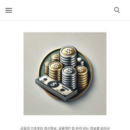
메
검
뉴
색
금융의 기초부터 최신정보, 실용적인 팁,돈이 되는 정보를 모아서