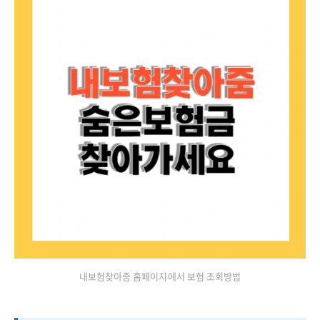
내보험찾아줌 홈페이지에서 보험 조회방법