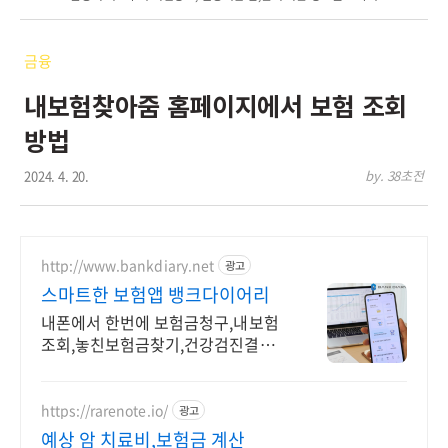
금융
내보험찾아줌 홈페이지에서 보험 조회
방법
2024. 4. 20.
by. 38초전
http://www.bankdiary.net
광고
스마트한 보험앱 뱅크다이어리
내폰에서 한번에 보험금청구,내보험
조회,놓친보험금찾기,건강검진결과
조회,건강예측
https://rarenote.io/
광고
예상 암 치료비,보험금 계산