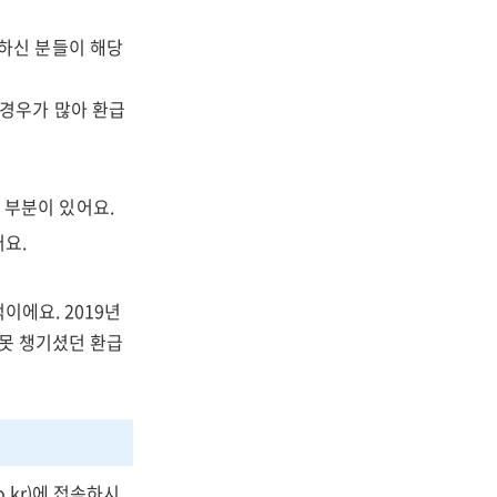
 하신 분들이 해당
 경우가 많아 환급
 부분이 있어요.
어요.
이에요. 2019년
 못 챙기셨던 환급
.kr)에 접속하시