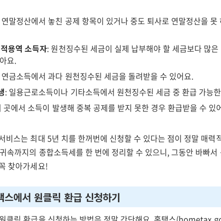
: 연말정산에서 놓친 공제 항목이 있거나 중도 퇴사로 연말정산을 못
인적용역 소득자
: 원천징수된 세금이 실제 납부해야 할 세금보다 많은
아요.
: 연금소득에서 과다 원천징수된 세금을 돌려받을 수 있어요.
생
: 일용근로소득이나 기타소득에서 원천징수된 세금 중 환급 가능한
러 곳에서 소득이 발생해 중복 공제를 받지 못한 경우 환급받을 수 있
서비스는 최대 5년 치를 한꺼번에 신청할 수 있다는 점이 정말 매력적
 귀속까지의 종합소득세를 한 번에 정리할 수 있으니, 그동안 바빠서
 꼭 찾아가세요!
홈택스에서 원클릭 환급 신청하기
원클릭 환급을 신청하는 방법은 정말 간단해요. 홈택스(hometax.go