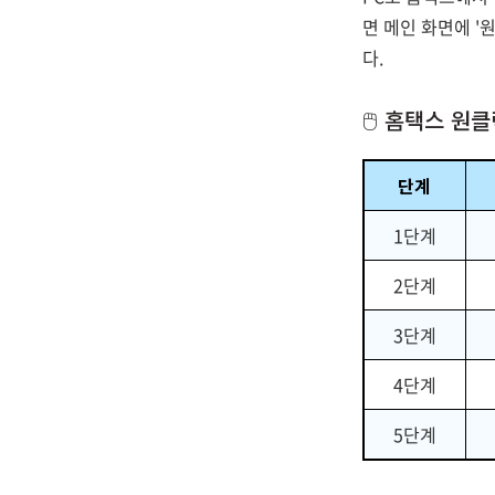
면 메인 화면에 '
다.
🖱️ 홈택스 
단계
1단계
2단계
3단계
4단계
5단계