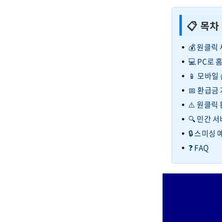
📋 목차
💰 원클릭
💻 PC로
📱 모바일
📅 환급금
⚠️ 원클릭
🔍 민간 
🔒 스미싱
❓ FAQ