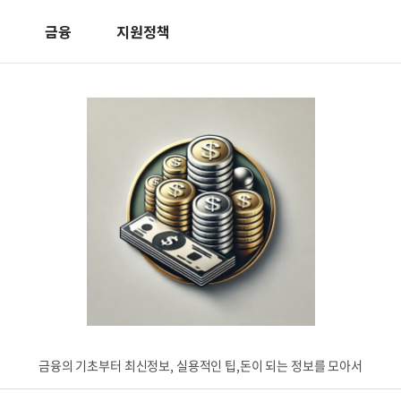
금융
지원정책
금융의 기초부터 최신정보, 실용적인 팁,돈이 되는 정보를 모아서