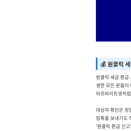
💰 원클릭 
원클릭 세금 환급 
생한 모든 분들이
아르바이트생처럼 
대상자 확인은 정
림톡을 보내기도 
'원클릭 환급 신고