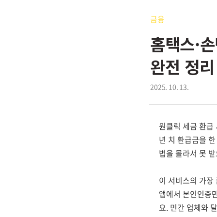
금융
홈택스·손
완전 정리
2025. 10. 13.
원클릭 세금 환급 
년 치 환급금을 한
법을 몰라서 못 
이 서비스의 가장 
앱에서 본인인증만 
요. 민간 업체와 