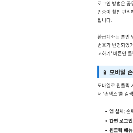
로그인 방법은 공동
인증이 훨씬 편리
됩니다.
환급계좌는 본인 명
번호가 변경되었거
고하기' 버튼만 
📱 모바일 
모바일로 원클릭 
서 '손택스'를 검
앱 설치
: 
간편 로그인
원클릭 메뉴