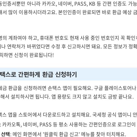
인증서뿐만 아니라 카카오, 네이버, PASS, KB 등 간편 인증도 가
해서 많이 이용하시더라고요. 본인인증이 완료되면 바로 환급 예상 
의 계좌여야 하고, 휴대폰 번호도 현재 사용 중인 번호인지 꼭 확인
나 연락처가 바뀌었다면 수정 후 신고하시면 돼요. 모든 정보가 정확
클릭하면 신청이 완료됩니다!
손택스로 간편하게 환급 신청하기
세금 환급을 신청하려면 손택스 앱이 필요해요. 구글 플레이스토어나
색해서 설치하시면 됩니다. 앱 용량도 크지 않고 설치도 금방 끝나요.
손택스 앱을 스토어에서 다운로드하고 설치해요. 국세청 공식 앱이니 
: 카카오톡, 네이버, PASS 등 평소 사용하는 간편인증으로 로그인이
 선택
: 메인 화면에서 '원클릭 환급 신고' 메뉴를 찾아 터치해요.