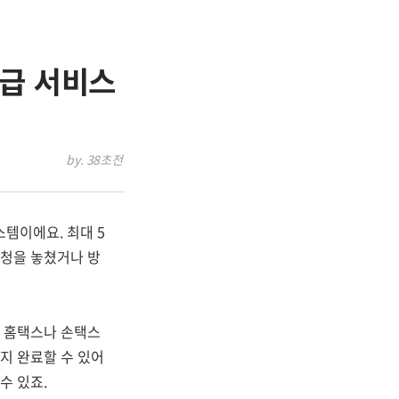
환급 서비스
by. 38초전
스템이에요. 최대 5
신청을 놓쳤거나 방
. 홈택스나 손택스
지 완료할 수 있어
수 있죠.