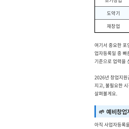
초기창업
도약기
재창업
여기서 중요한 포
업자등록일 중 빠
기준으로 업력을 
2026년 창업지
지고, 불필요한 시
살펴볼게요.
🌱 예비창업
아직 사업자등록을