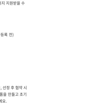
원까지 지원받을 수
등록 전)
 선정 후 협약 시
품을 만들고 초기
에요.