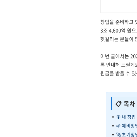
창업을 준비하고 있
3조 4,600억 
헷갈리는 분들이 
이번 글에서는 2
록 안내해 드릴게
원금을 받을 수 있
📋 목차
🎯 내 창
🌱 예비창
🚀 초기