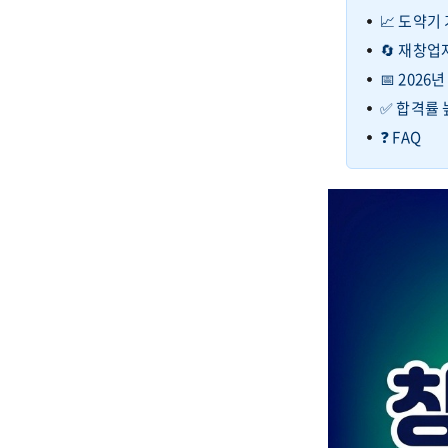
📈 도약기
🔄 재창업
📅 202
✅ 합격률
❓ FAQ