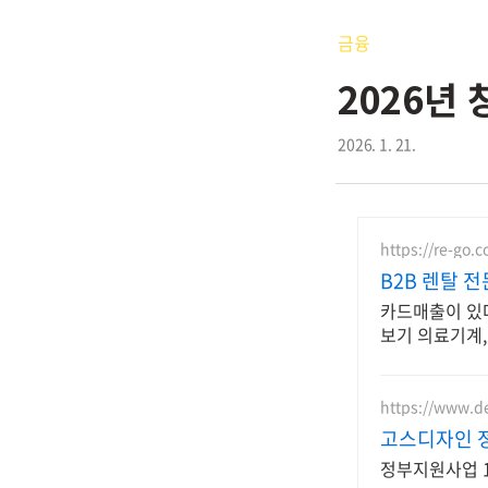
금융
2026년
2026. 1. 21.
https://re-go.c
B2B 렌탈 전
카드매출이 있
보기 의료기계,
비용처리
https://www.d
고스디자인 
정부지원사업 1