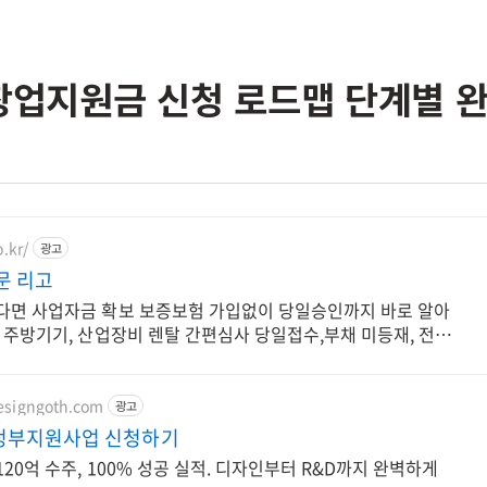
 창업지원금 신청 로드맵 단계별 
o.kr/
광고
문 리고
다면 사업자금 확보 보증보험 가입없이 당일승인까지 바로 알아
 주방기기, 산업장비 렌탈 간편심사 당일접수,부채 미등재, 전액
esigngoth.com
광고
정부지원사업 신청하기
20억 수주, 100% 성공 실적. 디자인부터 R&D까지 완벽하게