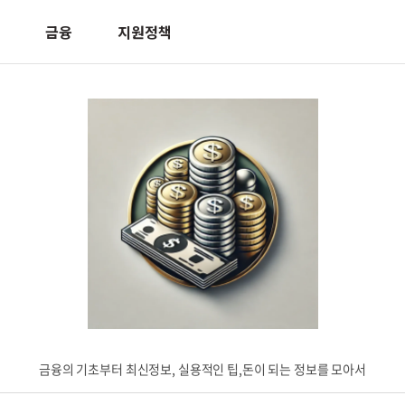
금융
지원정책
금융의 기초부터 최신정보, 실용적인 팁,돈이 되는 정보를 모아서