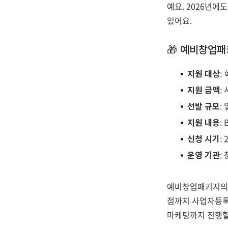
예요. 2026년에
있어요.
🎁 예비창업패
지원 대상
:
지원 금액
:
선발 규모
:
지원 내용
:
신청 시기
:
운영 기관
:
예비창업패키지의 가
점까지 사업자등록
마케팅까지 진행할