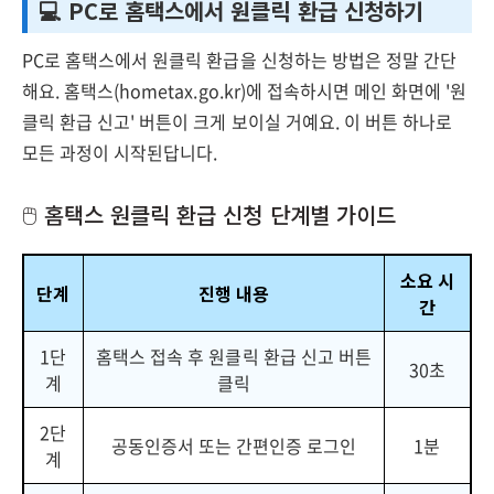
💻 PC로 홈택스에서 원클릭 환급 신청하기
PC로 홈택스에서 원클릭 환급을 신청하는 방법은 정말 간단
해요. 홈택스(hometax.go.kr)에 접속하시면 메인 화면에 '원
클릭 환급 신고' 버튼이 크게 보이실 거예요. 이 버튼 하나로
모든 과정이 시작된답니다.
🖱️ 홈택스 원클릭 환급 신청 단계별 가이드
소요 시
단계
진행 내용
간
1단
홈택스 접속 후 원클릭 환급 신고 버튼
30초
계
클릭
2단
공동인증서 또는 간편인증 로그인
1분
계