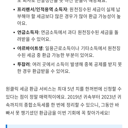
도 퇴사로 연말정산을 못 하신 분들이 해당돼요.
프리랜서/인적용역 소득자
: 원천징수된 세금이 실제 납
부해야 할 세금보다 많은 경우가 많아 환급 가능성이 높
아요.
연금소득자
: 연금소득에서 과다 원천징수된 세금을 돌
려받을 수 있어요.
아르바이트생
: 일용근로소득이나 기타소득에서 원천징
수된 세금 중 환급 가능한 부분이 있어요.
투잡러
: 여러 곳에서 소득이 발생해 중복 공제를 받지 못
한 경우 환급받을 수 있어요.
원클릭 세금 환급 서비스는 최대 5년 치를 한꺼번에 신청할 수
있다는 점이 정말 매력적이에요. 2019년 귀속부터 2023년 귀
속까지의 종합소득세를 한 번에 정리할 수 있으니, 그동안 바
빠서 못 챙기셨던 환급금을 이번 기회에 꼭 찾아가세요!