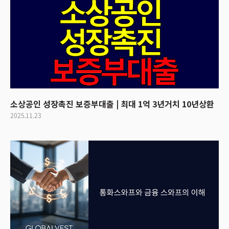
소상공인 성장촉진 보증부대출 | 최대 1억 3년거치 10년상환
2025.11.23