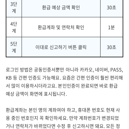
3단
환급 예상 금액 확인
30초
계
4단
환급계좌 및 연락처 확인
1분
계
5단
이대로 신고하기 버튼 클릭
30초
계
로그인 방법은 공동인증서뿐만 아니라 카카오, 네이버, PASS,
KB 등 간편 인증도 가능해요. 요즘은 간편 인증이 훨씬 편리해
서 많이 이용하시더라고요. 본인인증이 완료되면 바로 환급
예상 금액이 화면에 표시됩니다.
환급계좌는 본인 명의 계좌여야 하고, 휴대폰 번호도 현재 사
용 중인 번호인지 꼭 확인하세요. 만약 계좌번호가 변경되었
거나 연락처가 바뀌었다면 수정 후 신고하시면 돼요. 모든 정