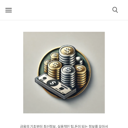
메
검
뉴
색
금융의 기초부터 최신정보, 실용적인 팁,돈이 되는 정보를 모아서