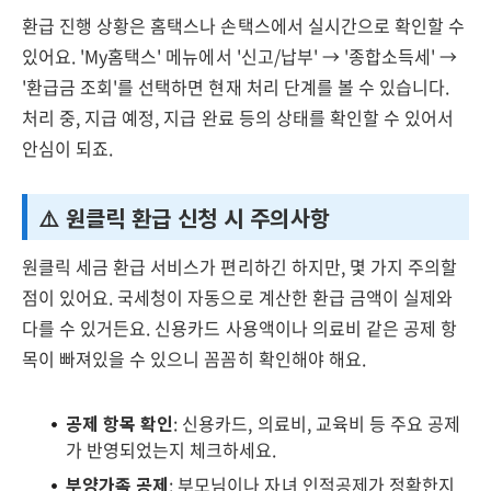
환급 진행 상황은 홈택스나 손택스에서 실시간으로 확인할 수
있어요. 'My홈택스' 메뉴에서 '신고/납부' → '종합소득세' →
'환급금 조회'를 선택하면 현재 처리 단계를 볼 수 있습니다.
처리 중, 지급 예정, 지급 완료 등의 상태를 확인할 수 있어서
안심이 되죠.
⚠️ 원클릭 환급 신청 시 주의사항
원클릭 세금 환급 서비스가 편리하긴 하지만, 몇 가지 주의할
점이 있어요. 국세청이 자동으로 계산한 환급 금액이 실제와
다를 수 있거든요. 신용카드 사용액이나 의료비 같은 공제 항
목이 빠져있을 수 있으니 꼼꼼히 확인해야 해요.
공제 항목 확인
: 신용카드, 의료비, 교육비 등 주요 공제
가 반영되었는지 체크하세요.
부양가족 공제
: 부모님이나 자녀 인적공제가 정확한지