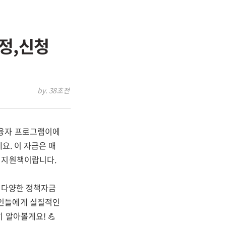
정,신청
by. 38초전
 융자 프로그램이에
요. 이 자금은 매
 지원책이랍니다.
해 다양한 정책자금
공인들에게 실질적인
 알아볼게요! 💪