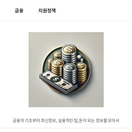
금융
지원정책
금융의 기초부터 최신정보, 실용적인 팁,돈이 되는 정보를 모아서