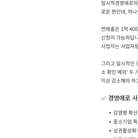
일시적경영애로자금
로운 편인데, 하나
연매출은 1억 40
신청이 가능하답니
사업자는 사업자등
그리고 일시적인 경
소 확인 예외' 두
이상 감소해야 하
✅ 경영애로 사
감염병 확산
중소기업 특
상권활성화