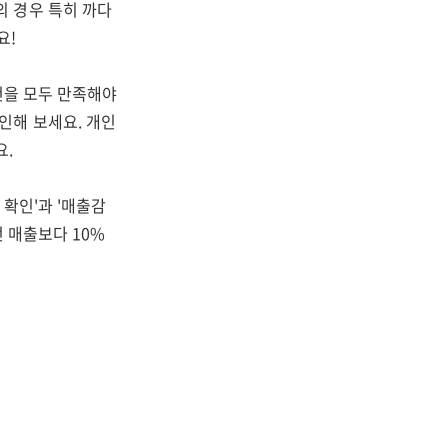
 경우 특히 까다
요!
조건을 모두 만족해야
인해 보세요. 개인
요.
 확인'과 '매출감
전 매출보다 10%