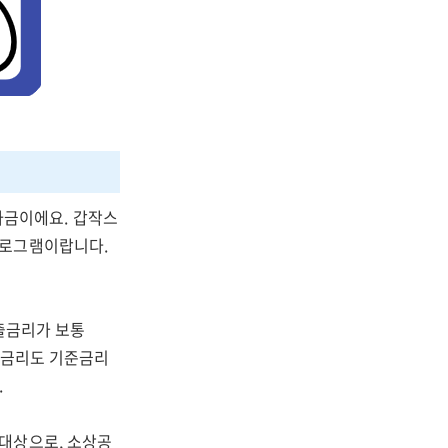
금이에요. 갑작스
프로그램이랍니다.
대출금리가 보통
출금리도 기준금리
.
대상으로, 소상공