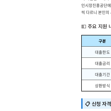
인시장진흥공단에서
씩 다르니 본인의 
💵 주요 지원 
구분
대출한도
대출금리
대출기간
상환방식
📋 신청 자