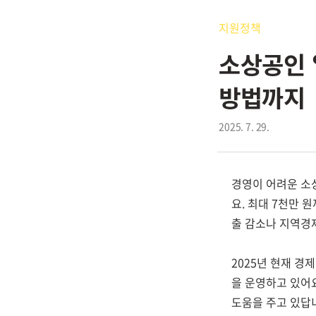
지원정책
소상공인 
방법까지
2025. 7. 29.
경영이 어려운 소
요. 최대 7천만 
출 감소나 지역경
2025년 현재 경
을 운영하고 있어
도움을 주고 있답니