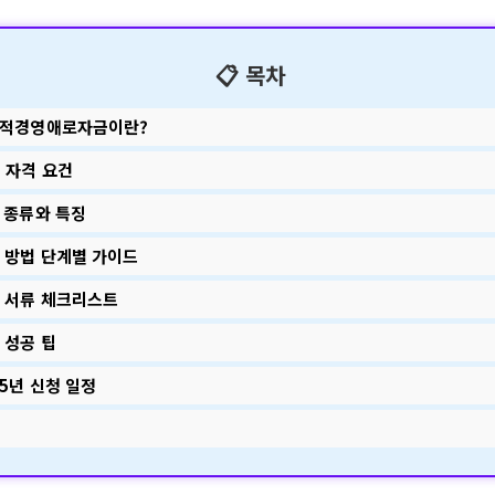
📋 목차
일시적경영애로자금이란?
청 자격 요건
금 종류와 특징
청 방법 단계별 가이드
요 서류 체크리스트
청 성공 팁
025년 신청 일정