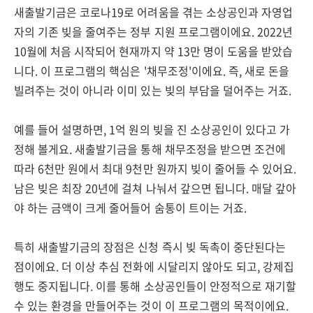
새출발기금은 코로나19로 어려움을 겪는 소상공인과 자영업
자의 기존 빚을 줄여주는 정부 지원 프로그램이에요. 2022년
10월에 처음 시작되어 현재까지 약 13만 명이 도움을 받았습
니다. 이 프로그램의 핵심은 '채무조정'이에요. 즉, 새로 돈을
빌려주는 것이 아니라 이미 있는 빚의 부담을 덜어주는 거죠.
예를 들어 설명하면, 1억 원의 빚을 진 소상공인이 있다고 가
정해 볼게요. 새출발기금을 통해 채무조정을 받으면 조건에
따라 6천만 원에서 최대 9천만 원까지 빚이 줄어들 수 있어요.
남은 빚은 최장 20년에 걸쳐 나눠서 갚으면 됩니다. 매달 갚아
야 하는 금액이 크게 줄어들어 숨통이 트이는 거죠.
특히 새출발기금의 장점은 신청 즉시 빚 독촉이 중단된다는
점이에요. 더 이상 추심 전화에 시달리지 않아도 되고, 강제집
행도 중지됩니다. 이를 통해 소상공인들이 안정적으로 재기할
수 있는 환경을 만들어주는 것이 이 프로그램의 목적이에요.