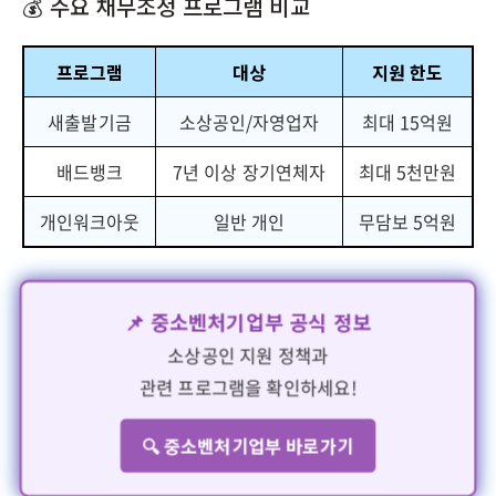
💰 주요 채무조정 프로그램 비교
프로그램
대상
지원 한도
새출발기금
소상공인/자영업자
최대 15억원
배드뱅크
7년 이상 장기연체자
최대 5천만원
개인워크아웃
일반 개인
무담보 5억원
📌 중소벤처기업부 공식 정보
소상공인 지원 정책과
관련 프로그램을 확인하세요!
🔍 중소벤처기업부 바로가기