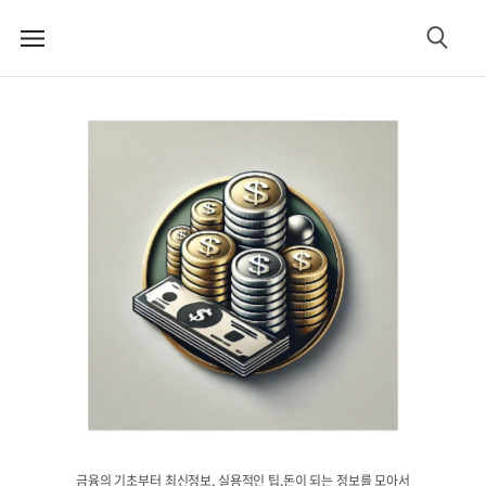
메
검
뉴
색
금융의 기초부터 최신정보, 실용적인 팁,돈이 되는 정보를 모아서