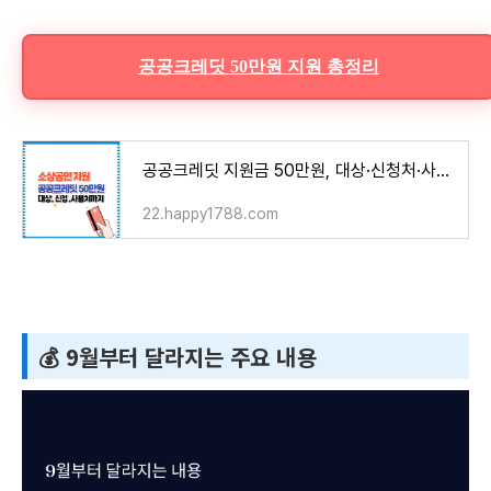
공공크레딧 50만원 지원 총정리
공공크레딧 지원금 50만원, 대상·신청처·사용법은?
22.happy1788.com
💰 9월부터 달라지는 주요 내용