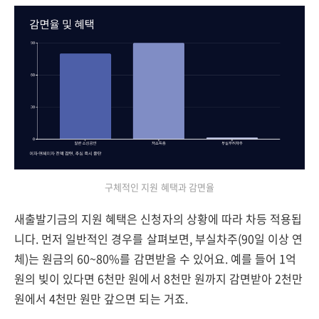
구체적인 지원 혜택과 감면율
새출발기금의 지원 혜택은 신청자의 상황에 따라 차등 적용됩
니다. 먼저 일반적인 경우를 살펴보면, 부실차주(90일 이상 연
체)는 원금의 60~80%를 감면받을 수 있어요. 예를 들어 1억
원의 빚이 있다면 6천만 원에서 8천만 원까지 감면받아 2천만
원에서 4천만 원만 갚으면 되는 거죠.