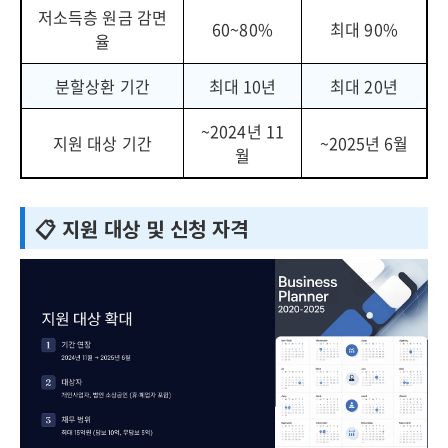
저소득층 원금 감면
60~80%
최대 90%
율
분할상환 기간
최대 10년
최대 20년
~2024년 11
지원 대상 기간
~2025년 6월
월
📋 지원 대상 및 신청 자격