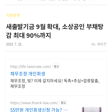
지원정책
새출발기금 9월 확대, 소상공인 부채탕
감 최대 90%까지
2025. 7. 23.
by. 38초전
http://life-lawmate.com/
광고
채무조정 개인회생
채무조정, 빚? 이제 갚지마세요! 독촉+추심+압류탈출,
채무조정
https://www.thank-law.com/
광고
55만원 개인회생신청 가능? 진술