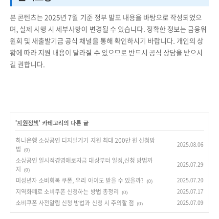
본 콘텐츠는 2025년 7월 기준 정부 발표 내용을 바탕으로 작성되었으
며, 실제 시행 시 세부사항이 변경될 수 있습니다. 정확한 정보는 금융위
원회 및 새출발기금 공식 채널을 통해 확인하시기 바랍니다. 개인의 상
황에 따라 지원 내용이 달라질 수 있으므로 반드시 공식 상담을 받으시
길 권합니다.
'
지원정책
' 카테고리의 다른 글
하나은행 소상공인 디지털기기 지원 최대 200만 원 신청방
2025.08.06
법
(0)
소상공인 일시적경영애로자금 대상부터 일정,신청 방법까
2025.07.29
지
(0)
미성년자 소비회복 쿠폰, 우리 아이도 받을 수 있을까?
2025.07.20
(0)
지역화폐로 소비쿠폰 신청하는 방법 총정리
2025.07.17
(0)
소비쿠폰 사전알림 신청 방법과 신청 시 주의할 점
2025.07.09
(0)