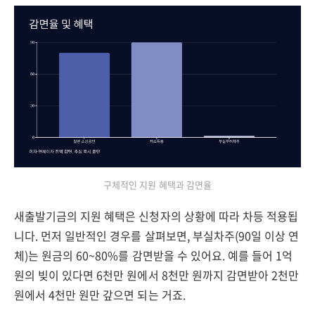
구체적인 지원 혜택과 감면율
새출발기금의 지원 혜택은 신청자의 상황에 따라 차등 적용됩
니다. 먼저 일반적인 경우를 살펴보면, 부실차주(90일 이상 연
체)는 원금의 60~80%를 감면받을 수 있어요. 예를 들어 1억
원의 빚이 있다면 6천만 원에서 8천만 원까지 감면받아 2천만
원에서 4천만 원만 갚으면 되는 거죠.