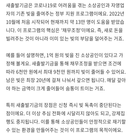
새출발기금은 코로나19로 어려움을 겪는 소상공인과 자영업
자의 기존 빚을 줄여주는 정부 지원 프로그램이에요. 2022년
10월에 처음 시작되어 현재까지 약 13만 명이 도움을 받았습
니다. 이 프로그램의 핵심은 '채무조정'이에요. 즉, 새로 돈을
빌려주는 것이 아니라 이미 있는 빚의 부담을 덜어주는 거죠.
예를 들어 설명하면, 1억 원의 빚을 진 소상공인이 있다고 가
정해 볼게요. 새출발기금을 통해 채무조정을 받으면 조건에
따라 6천만 원에서 최대 9천만 원까지 빚이 줄어들 수 있어요.
남은 빚은 최장 20년에 걸쳐 나눠서 갚으면 됩니다. 매달 갚아
야 하는 금액이 크게 줄어들어 숨통이 트이는 거죠.
특히 새출발기금의 장점은 신청 즉시 빚 독촉이 중단된다는
점이에요. 더 이상 추심 전화에 시달리지 않아도 되고, 강제집
행도 중지됩니다. 이를 통해 소상공인들이 안정적으로 재기할
수 있는 환경을 만들어주는 것이 이 프로그램의 목적이에요.