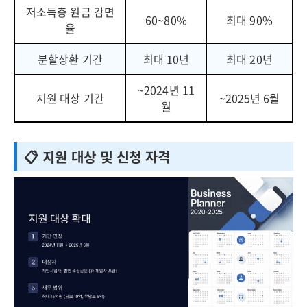
저소득층 원금 감면
60~80%
최대 90%
율
분할상환 기간
최대 10년
최대 20년
~2024년 11
지원 대상 기간
~2025년 6월
월
📋 지원 대상 및 신청 자격