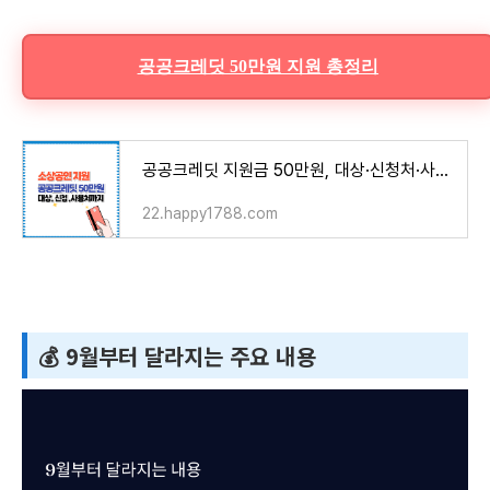
공공크레딧 50만원 지원 총정리
공공크레딧 지원금 50만원, 대상·신청처·사용법은?
22.happy1788.com
💰 9월부터 달라지는 주요 내용