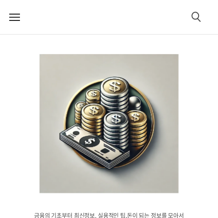
메
검
뉴
색
금융의 기초부터 최신정보, 실용적인 팁,돈이 되는 정보를 모아서