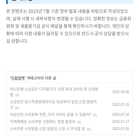
본 콘텐츠는 2025년 7월 기준 정부 발표 내용을 바탕으로 작성되었으
며, 실제 시행 시 세부사항이 변경될 수 있습니다. 정확한 정보는 금융위
원회 및 새출발기금 공식 채널을 통해 확인하시기 바랍니다. 개인의 상
황에 따라 지원 내용이 달라질 수 있으므로 반드시 공식 상담을 받으시
길 권합니다.
'
지원정책
' 카테고리의 다른 글
하나은행 소상공인 디지털기기 지원 최대 200만 원 신청방
2025.08.06
법
(0)
소상공인 일시적경영애로자금 대상부터 일정,신청 방법까
2025.07.29
지
(0)
미성년자 소비회복 쿠폰, 우리 아이도 받을 수 있을까?
2025.07.20
(0)
지역화폐로 소비쿠폰 신청하는 방법 총정리
2025.07.17
(0)
소비쿠폰 사전알림 신청 방법과 신청 시 주의할 점
2025.07.09
(0)