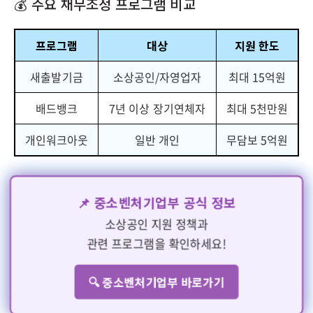
💰 주요 채무조정 프로그램 비교
프로그램
대상
지원 한도
새출발기금
소상공인/자영업자
최대 15억원
배드뱅크
7년 이상 장기연체자
최대 5천만원
개인워크아웃
일반 개인
무담보 5억원
📌 중소벤처기업부 공식 정보
소상공인 지원 정책과
관련 프로그램을 확인하세요!
🔍 중소벤처기업부 바로가기