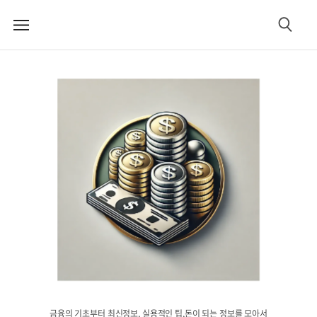
메
검
뉴
색
금융의 기초부터 최신정보, 실용적인 팁,돈이 되는 정보를 모아서