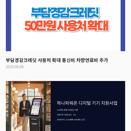
부담경감크레딧 사용처 확대 통신비 차량연료비 추가
2025.08.08