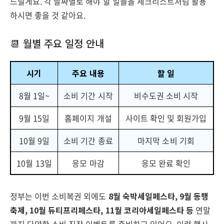
드릴게요. 각 날짜별로 해야 할 일들을 체크리스트처럼 활용
하시면 좋을 것 같아요.
📆 월별 주요 일정 안내
시기
주요 내용
할 일
8월 1일~
소비 기간 시작
비수도권 소비 시작
9월 15일
홈페이지 개설
사이트 확인 및 회원가입
10월 9일
소비 기간 종료
마지막 소비 기회
10월 13일
응모 마감
응모 완료 확인
정부는 이번 소비복권 외에도
8월 숙박세일페스타, 9월 동행
축제, 10월 듀티프리페스타, 11월 코리아세일페스타 등
연말