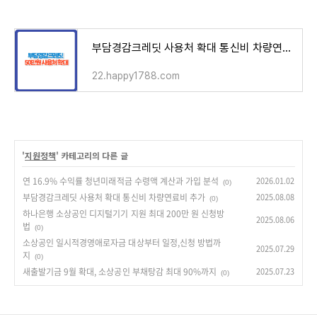
부담경감크레딧 사용처 확대 통신비 차량연료비 추가
22.happy1788.com
'
지원정책
' 카테고리의 다른 글
연 16.9% 수익률 청년미래적금 수령액 계산과 가입 분석
2026.01.02
(0)
부담경감크레딧 사용처 확대 통신비 차량연료비 추가
2025.08.08
(0)
하나은행 소상공인 디지털기기 지원 최대 200만 원 신청방
2025.08.06
법
(0)
소상공인 일시적경영애로자금 대상부터 일정,신청 방법까
2025.07.29
지
(0)
새출발기금 9월 확대, 소상공인 부채탕감 최대 90%까지
2025.07.23
(0)