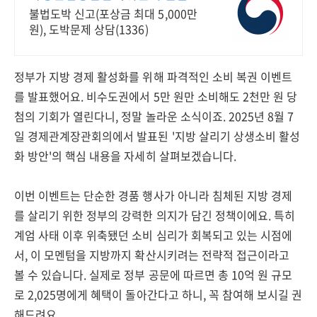
오 공일일이
불법도박 신고(포상금 최대 5,000만
원), 도박문제 상담(1336)
정부가 지방 경제 활성화를 위해 파격적인 소비 복권 이벤트
를 발표했어요. 비수도권에서 5만 원만 소비해도 2천만 원 당
첨의 기회가 열린다니, 정말 놀라운 소식이죠. 2025년 8월 7
일 경제관계장관회의에서 발표된 '지방 살리기 상생소비 활성
화 방안'의 핵심 내용을 자세히 살펴보겠습니다.
이번 이벤트는 단순한 경품 행사가 아니라 침체된 지방 경제
를 살리기 위한 정부의 강력한 의지가 담긴 정책이에요. 특히
계엄 사태 이후 위축됐던 소비 심리가 회복되고 있는 시점에
서, 이 모멘텀을 지방까지 확산시키려는 전략적 접근이라고
볼 수 있습니다. 실제로 정부 공문에 따르면 총 10억 원 규모
로 2,025명에게 혜택이 돌아간다고 하니, 꼭 참여해 보시길 권
해드려요.