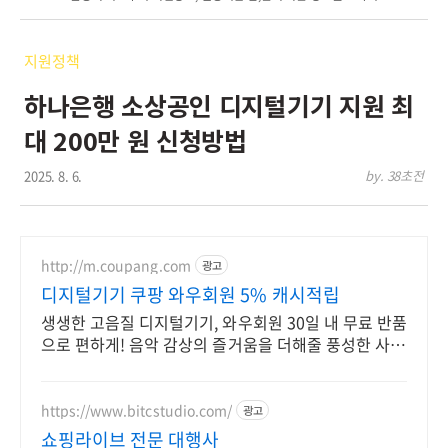
지원정책
하나은행 소상공인 디지털기기 지원 최
대 200만 원 신청방법
2025. 8. 6.
by. 38초전
http://m.coupang.com
광고
디지털기기 쿠팡 와우회원 5% 캐시적립
생생한 고음질 디지털기기, 와우회원 30일 내 무료 반품
으로 편하게! 음악 감상의 즐거움을 더해줄 풍성한 사운
드, 쿠팡에서 만나보세요.
https://www.bitcstudio.com/
광고
쇼핑라이브 전문 대행사