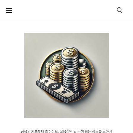
메
검
뉴
색
금융의 기초부터 최신정보, 실용적인 팁,돈이 되는 정보를 모아서