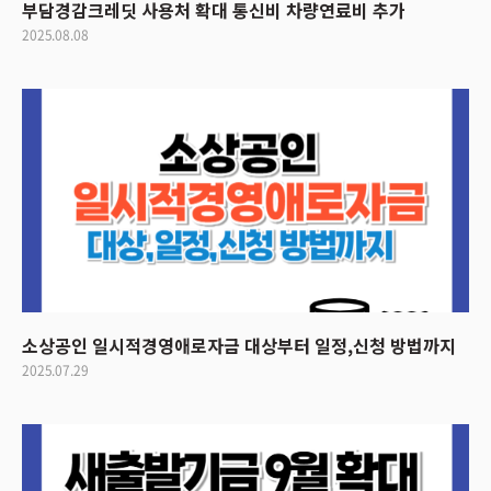
부담경감크레딧 사용처 확대 통신비 차량연료비 추가
2025.08.08
소상공인 일시적경영애로자금 대상부터 일정,신청 방법까지
2025.07.29