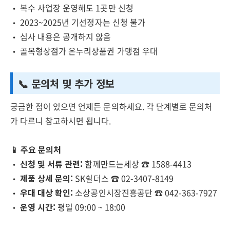
• 복수 사업장 운영해도 1곳만 신청
• 2023~2025년 기선정자는 신청 불가
• 심사 내용은 공개하지 않음
• 골목형상점가 온누리상품권 가맹점 우대
📞 문의처 및 추가 정보
궁금한 점이 있으면 언제든 문의하세요. 각 단계별로 문의처
가 다르니 참고하시면 됩니다.
📱 주요 문의처
•
신청 및 서류 관련:
함께만드는세상 ☎️ 1588-4413
•
제품 상세 문의:
SK쉴더스 ☎️ 02-3407-8149
•
우대 대상 확인:
소상공인시장진흥공단 ☎️ 042-363-7927
•
운영 시간:
평일 09:00 ~ 18:00