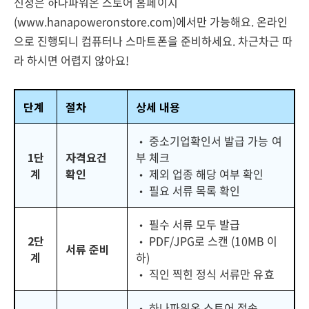
신청은 하나파워온 스토어 홈페이지
(www.hanapoweronstore.com)에서만 가능해요. 온라인
으로 진행되니 컴퓨터나 스마트폰을 준비하세요. 차근차근 따
라 하시면 어렵지 않아요!
단계
절차
상세 내용
• 중소기업확인서 발급 가능 여
1단
자격요건
부 체크
계
확인
• 제외 업종 해당 여부 확인
• 필요 서류 목록 확인
• 필수 서류 모두 발급
2단
• PDF/JPG로 스캔 (10MB 이
서류 준비
계
하)
• 직인 찍힌 정식 서류만 유효
• 하나파워온 스토어 접속