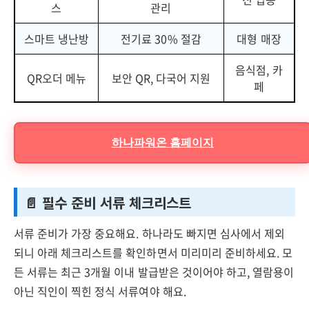
스
관리
스마트 냉난방
전기료 30% 절감
대형 매장
음식점, 카
QR오더 메뉴
보안 QR, 다국어 지원
페
하나파워온 홈페이지
📄 필수 준비 서류 체크리스트
서류 준비가 가장 중요해요. 하나라도 빠지면 심사에서 제외
되니 아래 체크리스트를 확인하면서 미리미리 준비하세요. 모
든 서류는 최근 3개월 이내 발급받은 것이어야 하고, 열람용이
아닌 직인이 찍힌 정식 서류여야 해요.