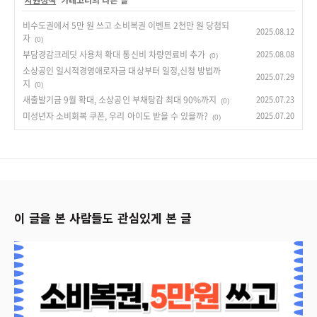
비수도권에서 5만 원 쓰고 소비복권 이벤트 2천만 원 당첨되
2025.08.12
자
(0)
부담경감크레딧 사용처 확대 통신비 차량연료비 추가
2025.08.08
(0)
소상공인 일시적경영애로자금 대상부터 일정,신청 방법까
2025.07.29
지
(0)
새출발기금 9월 확대, 소상공인 부채탕감 최대 90%까지
2025.07.23
(0)
미성년자 소비회복 쿠폰, 우리 아이도 받을 수 있을까?
2025.07.20
(0)
이 글을 본 사람들도 관심있게 본 글