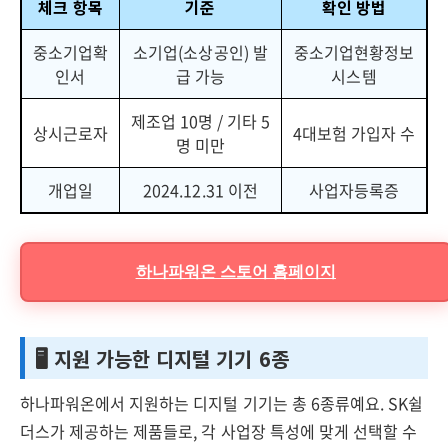
체크 항목
기준
확인 방법
중소기업확
소기업(소상공인) 발
중소기업현황정보
인서
급 가능
시스템
제조업 10명 / 기타 5
상시근로자
4대보험 가입자 수
명 미만
개업일
2024.12.31 이전
사업자등록증
하나파워온 스토어 홈페이지
🖥️ 지원 가능한 디지털 기기 6종
하나파워온에서 지원하는 디지털 기기는 총 6종류예요. SK쉴
더스가 제공하는 제품들로, 각 사업장 특성에 맞게 선택할 수