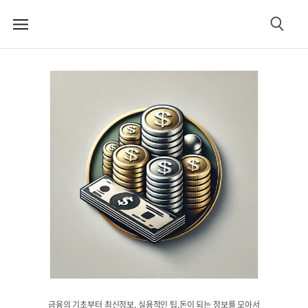
메
검
뉴
색
금융의 기초부터 최신정보, 실용적인 팁,돈이 되는 정보를 모아서