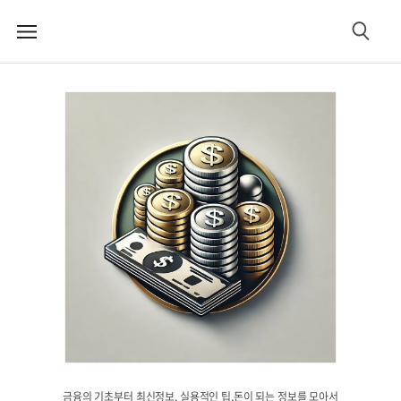
메
검
뉴
색
금융의 기초부터 최신정보, 실용적인 팁,돈이 되는 정보를 모아서